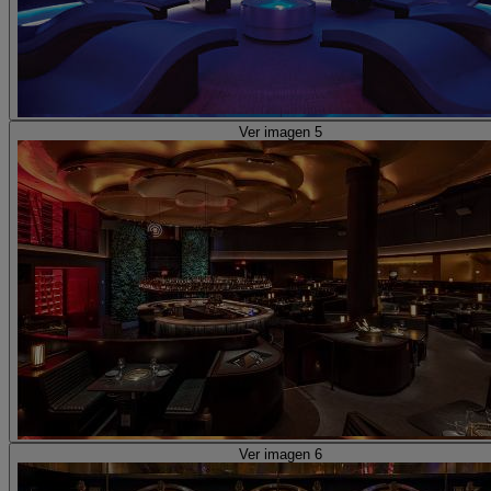
Ver imagen 5
Ver imagen 6