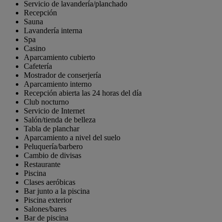
Servicio de lavandería/planchado
Recepción
Sauna
Lavandería interna
Spa
Casino
Aparcamiento cubierto
Cafetería
Mostrador de conserjería
Aparcamiento interno
Recepción abierta las 24 horas del día
Club nocturno
Servicio de Internet
Salón/tienda de belleza
Tabla de planchar
Aparcamiento a nivel del suelo
Peluquería/barbero
Cambio de divisas
Restaurante
Piscina
Clases aeróbicas
Bar junto a la piscina
Piscina exterior
Salones/bares
Bar de piscina