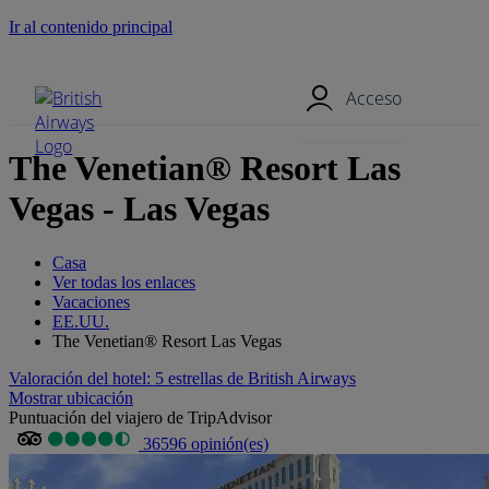
Ir al contenido principal
Menú móvil
Acceso
The Venetian® Resort Las
Vegas - Las Vegas
Casa
Ver todas los enlaces
Vacaciones
EE.UU.
The Venetian® Resort Las Vegas
Valoración del hotel: 5 estrellas de British Airways
Mostrar ubicación
Puntuación del viajero de TripAdvisor
36596 opinión(es)