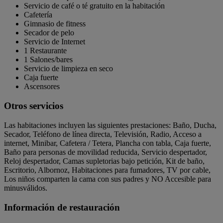
Servicio de café o té gratuito en la habitación
Cafetería
Gimnasio de fitness
Secador de pelo
Servicio de Internet
1 Restaurante
1 Salones/bares
Servicio de limpieza en seco
Caja fuerte
Ascensores
Otros servicios
Las habitaciones incluyen las siguientes prestaciones: Baño, Ducha,
Secador, Teléfono de línea directa, Televisión, Radio, Acceso a
internet, Minibar, Cafetera / Tetera, Plancha con tabla, Caja fuerte,
Baño para personas de movilidad reducida, Servicio despertador,
Reloj despertador, Camas supletorias bajo petición, Kit de baño,
Escritorio, Albornoz, Habitaciones para fumadores, TV por cable,
Los niños comparten la cama con sus padres y NO Accesible para
minusválidos.
Información de restauración