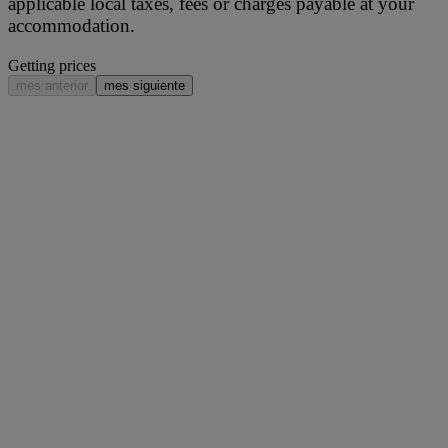
applicable local taxes, fees or charges payable at your
accommodation.
Getting prices
mes anterior
mes siguiente