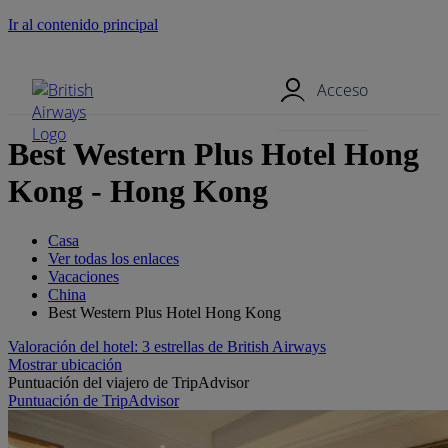
Ir al contenido principal
Menú móvil
Acceso
Best Western Plus Hotel Hong
Kong - Hong Kong
Casa
Ver todas los enlaces
Vacaciones
China
Best Western Plus Hotel Hong Kong
Valoración del hotel: 3 estrellas de British Airways
Mostrar ubicación
Puntuación del viajero de TripAdvisor
Puntuación de TripAdvisor