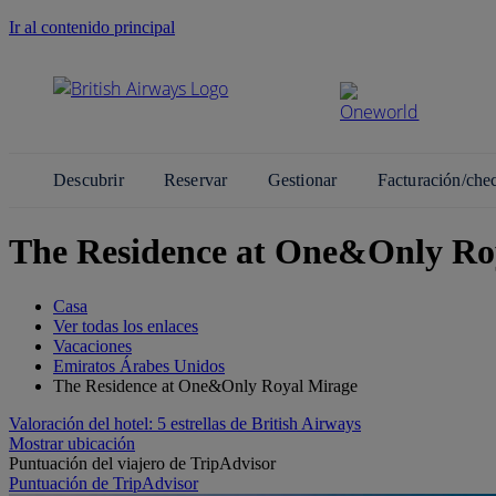
Ir al contenido principal
Descubrir
Reservar
Gestionar
Facturación/che
The Residence at One&Only Ro
Casa
Ver todas los enlaces
Vacaciones
Emiratos Árabes Unidos
The Residence at One&Only Royal Mirage
Valoración del hotel: 5 estrellas de British Airways
Mostrar ubicación
Puntuación del viajero de TripAdvisor
Puntuación de TripAdvisor