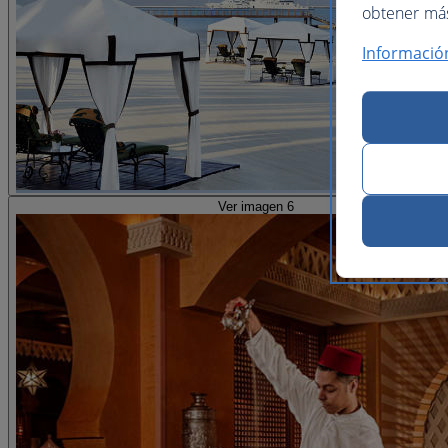
obtener más 
Informació
Ver imagen 6