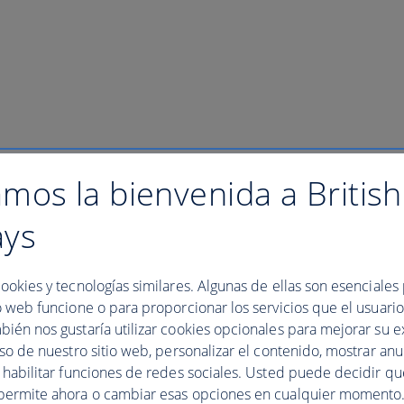
mos la bienvenida a British
ays
ookies y tecnologías similares. Algunas de ellas son esenciales
o web funcione o para proporcionar los servicios que el usuario 
bién nos gustaría utilizar cookies opcionales para mejorar su e
uso de nuestro sitio web, personalizar el contenido, mostrar an
y habilitar funciones de redes sociales. Usted puede decidir q
permite ahora o cambiar esas opciones en cualquier momento.