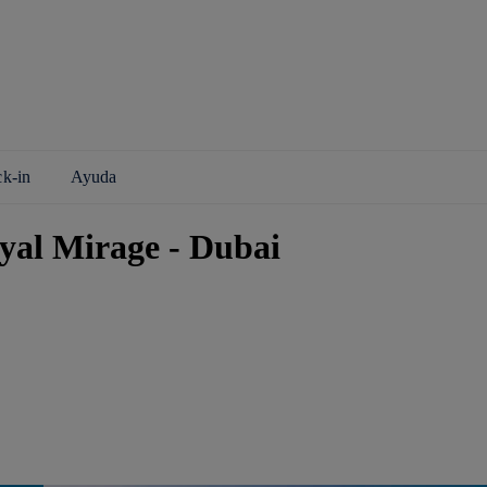
ck-in
Ayuda
yal Mirage - Dubai