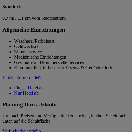
Standort:
0.7
mi /
1.1
km vom Stadtzentrum
Allgemeine Einrichtungen
Wäscherei/Parkdienst
Geldwechsel
Zimmerservice
Medizinische Einrichtungen
Geschäfte und kommerzielle Services
Rund um die Uhr besetzter Essens- & Getränkekiosk
Einblendung schließen
Flug + Hotel ab
Nur Hotel ab
Planung Ihres Urlaubs
Um nach Preisen und Verfügbarkeit zu suchen, klicken Sie einfach
unten auf die Schaltfläche.
Verfügbarkeit prüfen