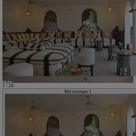
1
/
24
Bild anzeigen 1