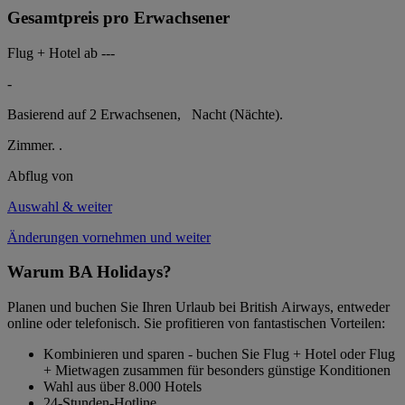
Gesamtpreis pro Erwachsener
Flug + Hotel ab
---
-
Basierend auf 2 Erwachsenen,
Nacht (Nächte).
Zimmer.
.
Abflug von
Auswahl & weiter
Änderungen vornehmen und weiter
Warum BA Holidays?
Planen und buchen Sie Ihren Urlaub bei British Airways, entweder
online oder telefonisch. Sie profitieren von fantastischen Vorteilen:
Kombinieren und sparen - buchen Sie Flug + Hotel oder Flug
+ Mietwagen zusammen für besonders günstige Konditionen
Wahl aus über 8.000 Hotels
24-Stunden-Hotline