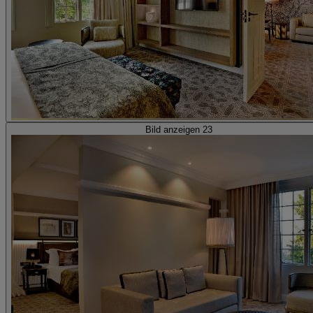
Bild anzeigen 23