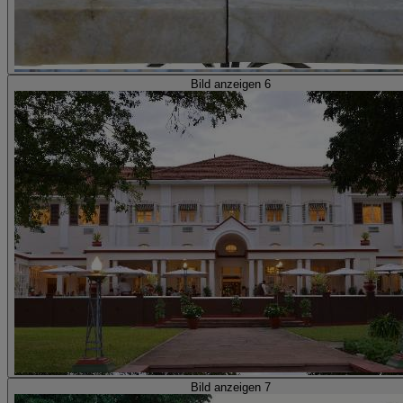
Bild anzeigen 6
Bild anzeigen 7