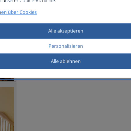
n unserer Cookie-Richtlinie.
nen über Cookies
Alle akzeptieren
Personalisieren
Alle ablehnen