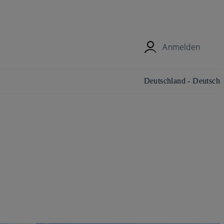
Anmelden
Land/Region und Sprache
Deutschland - Deutsch
ändern