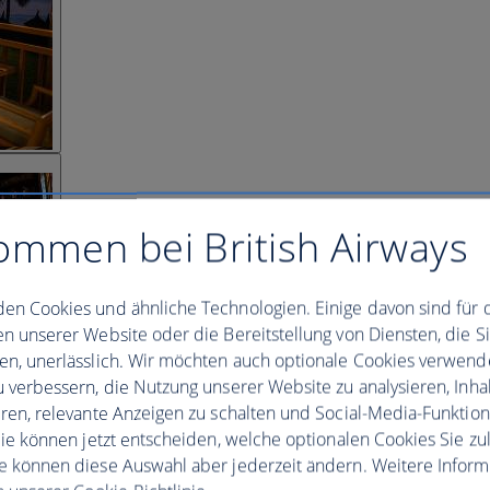
ommen bei British Airways
en Cookies und ähnliche Technologien. Einige davon sind für 
en unserer Website oder die Bereitstellung von Diensten, die S
en, unerlässlich. Wir möchten auch optionale Cookies verwend
u verbessern, die Nutzung unserer Website zu analysieren, Inhal
eren, relevante Anzeigen zu schalten und Social-Media-Funktio
 Sie können jetzt entscheiden, welche optionalen Cookies Sie zu
e können diese Auswahl aber jederzeit ändern. Weitere Infor