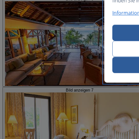
finden Sie i
Informatio
Bild anzeigen 7