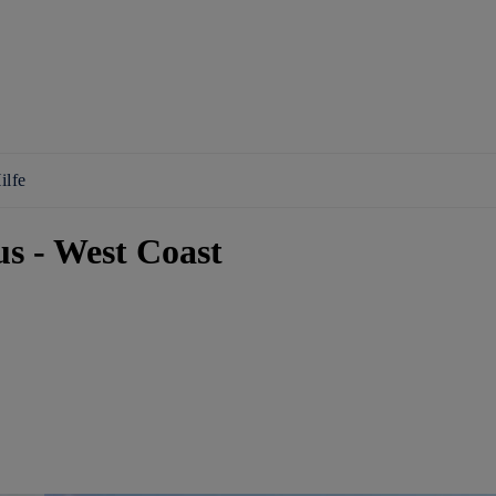
ilfe
s - West Coast