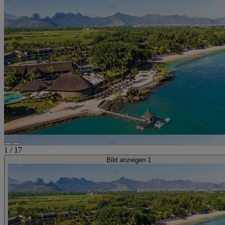
1
/
17
Bild anzeigen 1