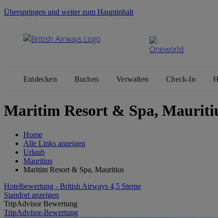
Überspringen und weiter zum Hauptinhalt
Entdecken
Buchen
Verwalten
Check-In
H
Maritim Resort & Spa, Mauritiu
Home
Alle Links anzeigen
Urlaub
Mauritius
Maritim Resort & Spa, Mauritius
Hotelbewertung - British Airways 4,5 Sterne
Standort anzeigen
TripAdvisor Bewertung
TripAdvisor-Bewertung