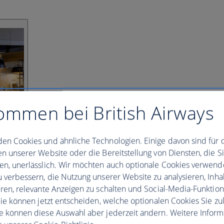
ommen bei British Airways
en Cookies und ähnliche Technologien. Einige davon sind für 
en unserer Website oder die Bereitstellung von Diensten, die S
en, unerlässlich. Wir möchten auch optionale Cookies verwend
u verbessern, die Nutzung unserer Website zu analysieren, Inhal
eren, relevante Anzeigen zu schalten und Social-Media-Funktio
 Sie können jetzt entscheiden, welche optionalen Cookies Sie zu
e können diese Auswahl aber jederzeit ändern. Weitere Infor