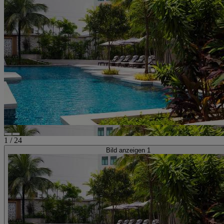
1
/
24
Bild anzeigen 1