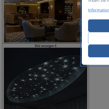
finden Sie i
Informatio
Bild anzeigen 6