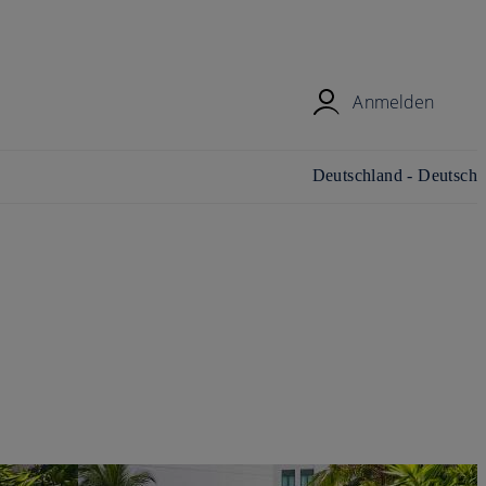
Anmelden
Land/Region und Sprache
Deutschland - Deutsch
ändern