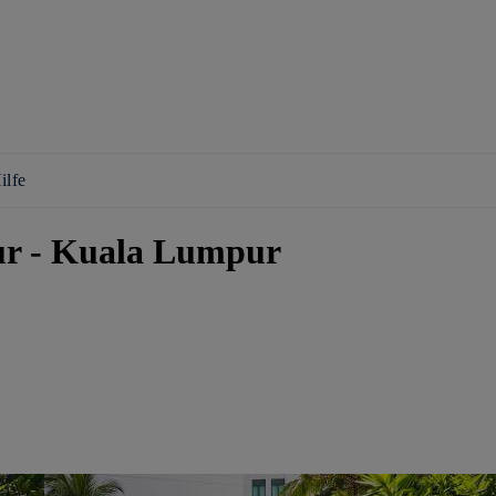
ilfe
ur - Kuala Lumpur