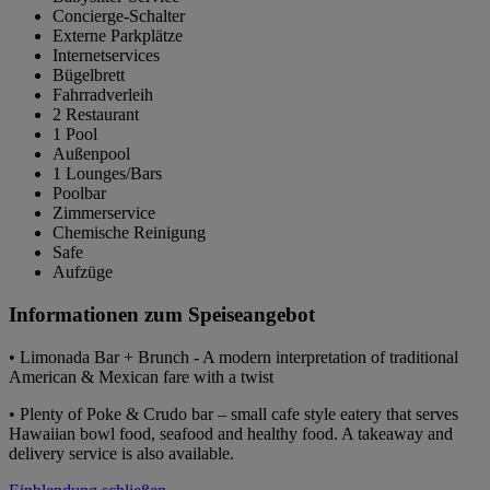
Concierge-Schalter
Externe Parkplätze
Internetservices
Bügelbrett
Fahrradverleih
2 Restaurant
1 Pool
Außenpool
1 Lounges/Bars
Poolbar
Zimmerservice
Chemische Reinigung
Safe
Aufzüge
Informationen zum Speiseangebot
• Limonada Bar + Brunch - A modern interpretation of traditional
American & Mexican fare with a twist
• Plenty of Poke & Crudo bar – small cafe style eatery that serves
Hawaiian bowl food, seafood and healthy food. A takeaway and
delivery service is also available.