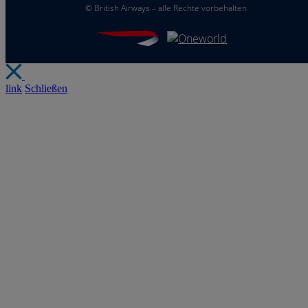
©
British Airways – alle Rechte vorbehalten
link
Schließen