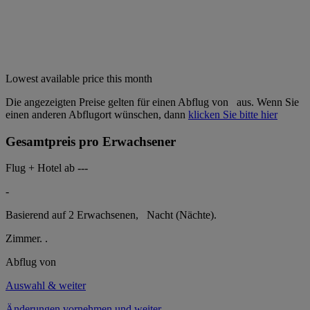
Lowest available price this month
Die angezeigten Preise gelten für einen Abflug von
aus. Wenn Sie
einen anderen Abflugort wünschen, dann
klicken Sie bitte hier
Gesamtpreis pro Erwachsener
Flug + Hotel ab
---
-
Basierend auf 2 Erwachsenen,
Nacht (Nächte).
Zimmer.
.
Abflug von
Auswahl & weiter
Änderungen vornehmen und weiter