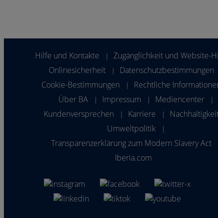
Hilfe und Kontakte
Zugänglichkeit und Website-Hi
|
Onlinesicherheit
Datenschutzbestimmungen
|
Cookie-Bestimmungen
Rechtliche Informatione
|
Über BA
Impressum
Mediencenter
|
|
|
Kundenversprechen
Karriere
Nachhaltigkei
|
|
Umweltpolitik
|
Transparenzerklärung zum Modern Slavery Act
Iberia.com