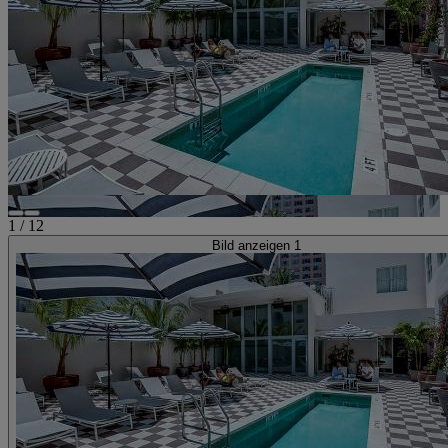
1
/
12
Bild anzeigen 1