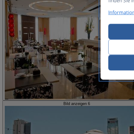
finden Sie i
Informatio
Bild anzeigen 6