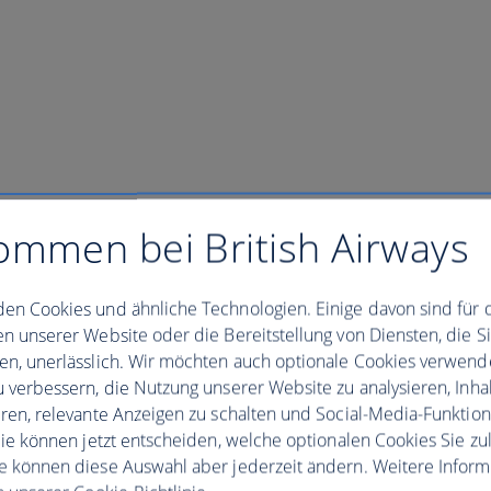
ommen bei British Airways
en Cookies und ähnliche Technologien. Einige davon sind für 
en unserer Website oder die Bereitstellung von Diensten, die S
en, unerlässlich. Wir möchten auch optionale Cookies verwend
u verbessern, die Nutzung unserer Website zu analysieren, Inhal
eren, relevante Anzeigen zu schalten und Social-Media-Funktio
 Sie können jetzt entscheiden, welche optionalen Cookies Sie zu
e können diese Auswahl aber jederzeit ändern. Weitere Infor