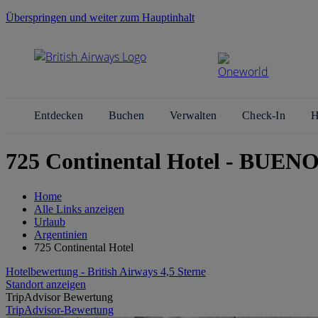
Überspringen und weiter zum Hauptinhalt
Entdecken
Buchen
Verwalten
Check-In
H
725 Continental Hotel - BUEN
Home
Alle Links anzeigen
Urlaub
Argentinien
725 Continental Hotel
Hotelbewertung - British Airways 4,5 Sterne
Standort anzeigen
TripAdvisor Bewertung
TripAdvisor-Bewertung