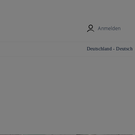
Anmelden
Land/Region und Sprache
Deutschland - Deutsch
ändern