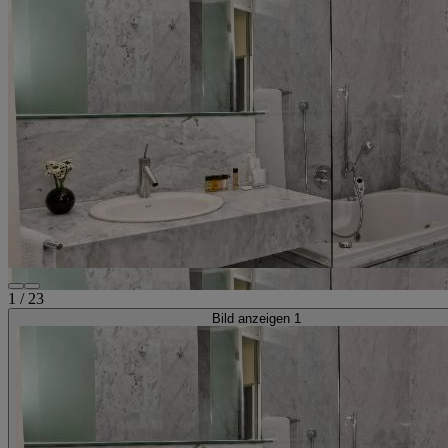
1
/
23
Bild anzeigen 1