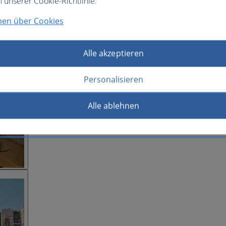
n unserer Cookie-Richtlinie.
nen über Cookies
Alle akzeptieren
Personalisieren
Alle ablehnen