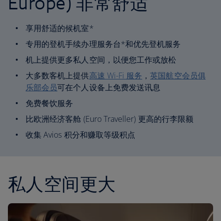
Europe) 非常舒适
享用舒适的候机室*
专用的登机手续办理服务台*和优先登机服务
机上提供更多私人空间，以便您工作或放松
大多数客机上提供
高速 Wi-Fi 服务
，
英国航空会员俱
乐部会员
可在个人设备上免费发送讯息
免费餐饮服务
比欧洲经济客舱 (Euro Traveller) 更高的行李限额
收集 Avios 积分和赚取等级积点
私人空间更大