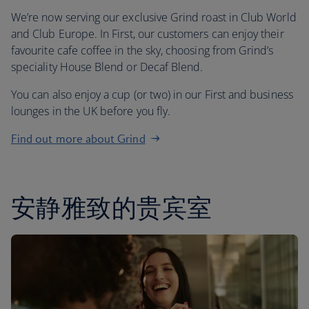
We’re now serving our exclusive Grind roast in Club World
and Club Europe. In First, our customers can enjoy their
favourite cafe coffee in the sky, choosing from Grind’s
speciality House Blend or Decaf Blend.
You can also enjoy a cup (or two) in our First and business
lounges in the UK before you fly.
Find out more about Grind
安静雅致的贵宾室