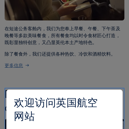
在短途公务客舱内，我们为您奉上早餐、午餐、下午茶及
晚餐等多款美味餐食，所有餐食均以时令食材匠心打造，
既彰显独特创意，又凸显英伦本土产地特色。
除了餐食外，我们还提供各种热饮、冷饮和酒精饮料。
更多信息
Enjoy London’s coffee
欢迎访问英国航空
culture with Grind
网站