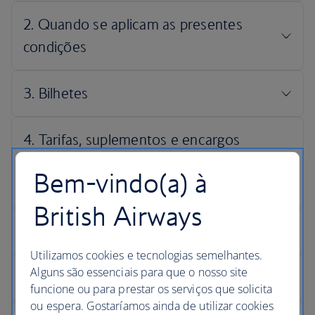
Bem-vindo(a) à
British Airways
Utilizamos cookies e tecnologias semelhantes.
Alguns são essenciais para que o nosso site
funcione ou para prestar os serviços que solicita
ou espera. Gostaríamos ainda de utilizar cookies