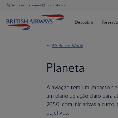
Gerir a minha reserva
Estado do voo
BA Better World
Planeta
A aviação tem um impacto sign
um plano de ação claro para a
2050, com iniciativas a curto,
objetivos.