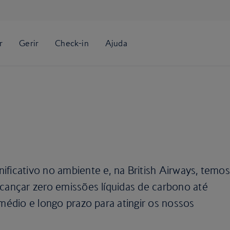
ificativo no ambiente e, na British Airways, temos
lcançar zero emissões líquidas de carbono até
 médio e longo prazo para atingir os nossos