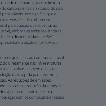
s quando queimados, mas o dióxido
o do carbono e não é extraído do solo
para aviação. Isto significa que a
ão das emissões de carbono em
nal para aviação que substitui ao
ustível, embora as emissões ainda se
to de a disponibilidade de SAF
, representando atualmente 4,5% do
ermos químicos, ao combustível fóssil
uzido diretamente nas infraestruturas
 aviões existentes, sem qualquer
lução mais rápida para reduzir as
ação. As reduções de emissões
 medidas como a redução das emissões
dos gases com efeito de estufa,
aração com os combustíveis fósseis