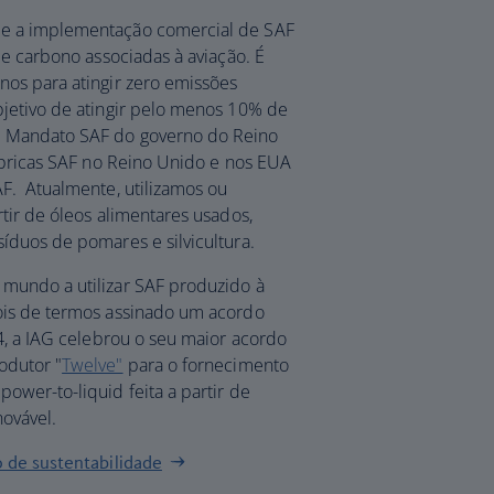
e a implementação comercial de SAF
de carbono associadas à aviação. É
os para atingir zero emissões
jetivo de atingir pelo menos 10% de
 Mandato SAF do governo do Reino
fábricas SAF no Reino Unido e nos EUA
F. Atualmente, utilizamos ou
tir de óleos alimentares usados,
íduos de pomares e silvicultura.
mundo a utilizar SAF produzido à
ois de termos assinado um acordo
4, a IAG celebrou o seu maior acordo
odutor "
Twelve"
para o fornecimento
ower-to-liquid feita a partir de
ovável.
 de sustentabilidade