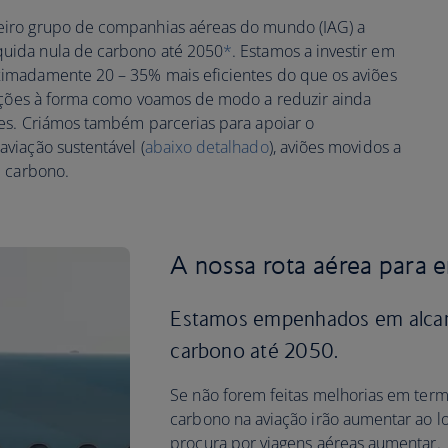
iro grupo de companhias aéreas do mundo (IAG) a
uida nula de carbono até 2050
*
. Estamos a investir em
imadamente 20 – 35% mais eficientes do que os aviões
ações à forma como voamos de modo a reduzir ainda
es. Criámos também parcerias para apoiar o
viação sustentável (
abaixo detalhado
), aviões movidos a
e carbono.
A nossa rota aérea para e
Estamos empenhados em alcanç
carbono até 2050.
Se não forem feitas melhorias em term
carbono na aviação irão aumentar ao 
procura por viagens aéreas aumentar.