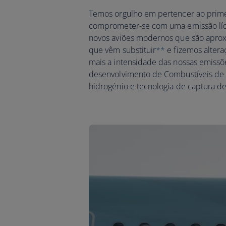
Temos orgulho em pertencer ao prime
comprometer-se com uma emissão líq
novos aviões modernos que são aprox
que vêm substituir
**
e fizemos alter
mais a intensidade das nossas emissõ
desenvolvimento de Combustíveis de a
hidrogénio e tecnologia de captura d