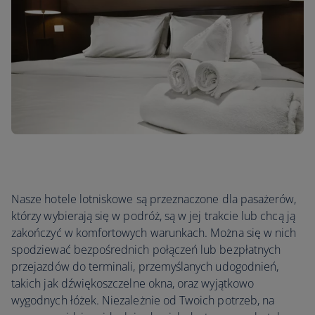
Nasze hotele lotniskowe są przeznaczone dla pasażerów,
którzy wybierają się w podróż, są w jej trakcie lub chcą ją
zakończyć w komfortowych warunkach. Można się w nich
spodziewać bezpośrednich połączeń lub bezpłatnych
przejazdów do terminali, przemyślanych udogodnień,
takich jak dźwiękoszczelne okna, oraz wyjątkowo
wygodnych łóżek. Niezależnie od Twoich potrzeb, na