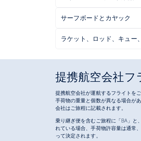
提携航空会社フ
提携航空会社が運航するフライトをご
手荷物の重量と個数が異なる場合が
会社はご旅程に記載されます。
乗り継ぎ便を含むご旅程に「BA」と、
れている場合、手荷物許容量は通常
って決定されます。