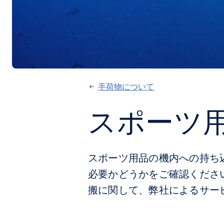
手荷物について
スポーツ
スポーツ用品の機内への持ち
必要かどうかをご確認くださ
搬に関して、弊社によるサー