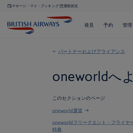
マネージ・マイ・ブッキング
運航状況
パートナーおよびアライアンス
oneworld
へ
このセクションのページ
oneworld運賃
oneworldフリークエント・フライヤ
特典