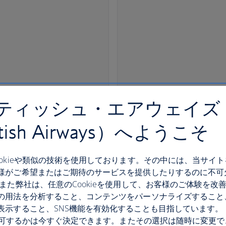
ティッシュ・エアウェイズ
itish Airways）へようこそ
ookieや類似の技術を使用しております。その中には、当サイ
様がご希望またはご期待のサービスを提供したりするのに不可
 また弊社は、任意のCookieを使用して、お客様のご体験を改
の用法を分析すること、コンテンツをパーソナライズすること
表示すること、SNS機能を有効化することも目指しています。
eを許可するかは今すぐ決定できます。またその選択は随時に変更