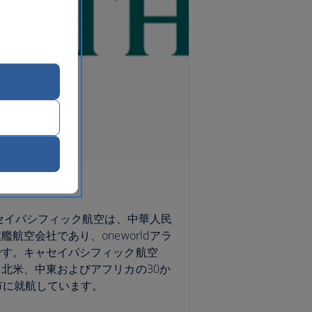
ャセイパシフィック航空は、中華人民
航空会社であり、oneworldアラ
です。キャセイパシフィック航空
北米、中東およびアフリカの30か
市に就航しています。