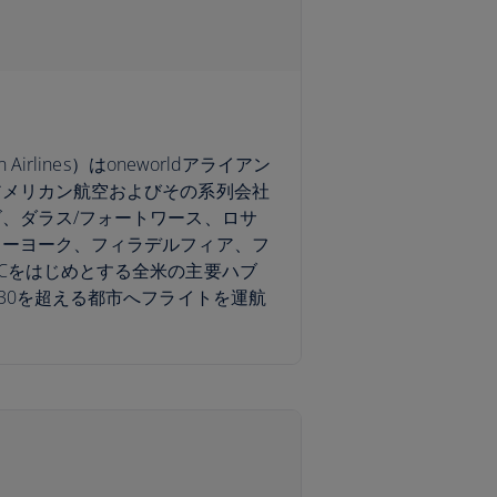
Airlines）はoneworldアライアン
アメリカン航空およびその系列会社
、ダラス/フォートワース、ロサ
ューヨーク、フィラデルフィア、フ
Cをはじめとする全米の主要ハブ
330を超える都市へフライトを運航