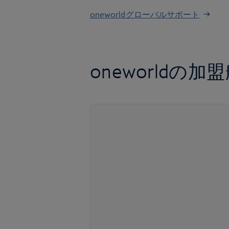
oneworldグローバルサポート
oneworldの