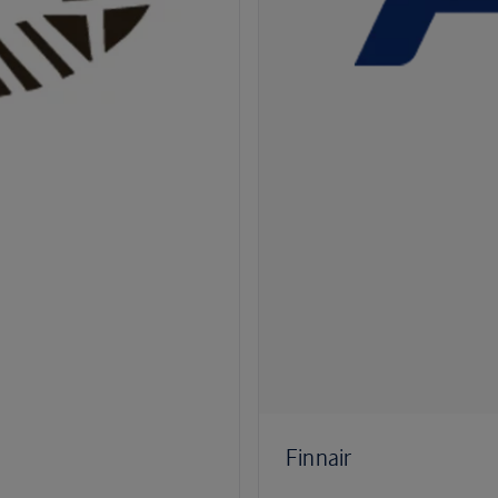
Finnair