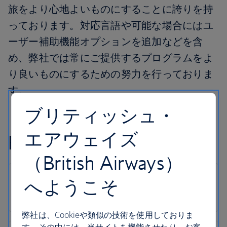
旅をより心地よいものにすることに誇りを持
っております。対応言語や可能な場合にはユ
ーザー補助機能オプションを追加などを含
め、弊社では常にご提供するプログラムをよ
り良いものにするための努力を行っておりま
す。
ブリティッシュ・
エアウェイズ
FAQ
（British Airways）
へようこそ
弊社は、Cookieや類似の技術を使用しておりま
す。その中には、当サイトを機能させたり、お客