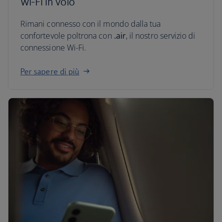
Wi-Fi in volo
Rimani connesso con il mondo dalla tua
confortevole poltrona con
.air
, il nostro servizio di
connessione Wi-Fi.
Per sapere di più