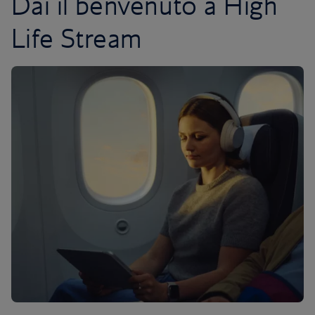
Dai il benvenuto a High
Life Stream