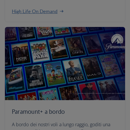
High Life On Demand
Paramount+ a bordo
A bordo dei nostri voli a lungo raggio, goditi una