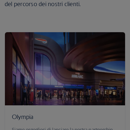
del percorso dei nostri clienti.
Olympia
Siamo orgogliosi di lanciare la nostra partnership