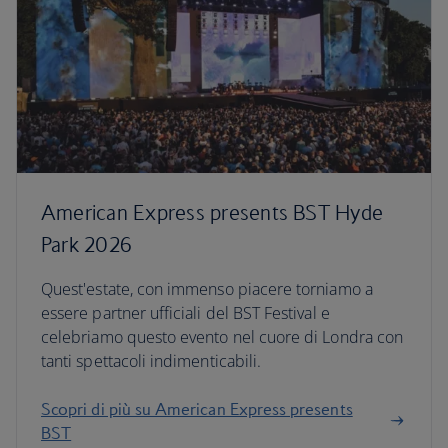
American Express presents BST Hyde
Park 2026
Quest'estate, con immenso piacere torniamo a
essere partner ufficiali del BST Festival e
celebriamo questo evento nel cuore di Londra con
tanti spettacoli indimenticabili.
Scopri di più su American Express presents
BST