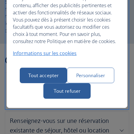
Si vous avez déjà réservé, veuillez vous munir de votre
contenu, afficher des publicités pertinentes et
référence de réservation lorsque vous appelez. La
activer des fonctionnalités de réseaux sociaux.
référence de réservation consiste en une série de 6
Vous pouvez dès à présent choisir les cookies
lettres et chiffres, par ex. AB2C3), qui figure sur votre
facultatifs que vous autorisez ou modifier ces
courriel de confirmation.
choix à tout moment. Pour en savoir plus,
consultez notre Politique en matière de cookies.
Informations sur les cookies
Coordonnées
Tout accepter
Personnaliser
Tout refuser