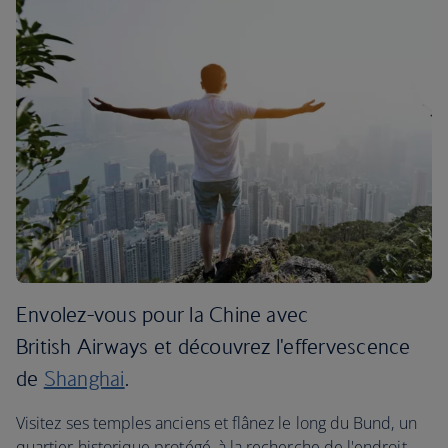
Envolez-vous pour la Chine avec
British Airways et découvrez l'effervescence
de
Shanghai
.
Visitez ses temples anciens et flânez le long du Bund, un
quartier historique protégé, à la recherche de l'endroit