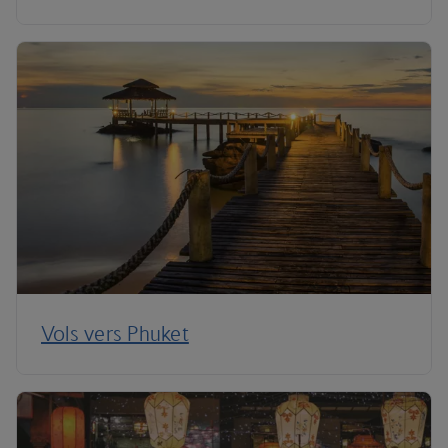
Vols vers Phuket