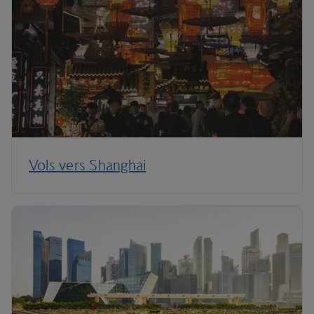
Vols vers Shanghai