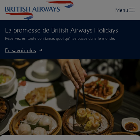
La promesse de British Airways Holidays
Réservez en toute confiance, quoi qu'il se passe dans le monde.
En savoir plus