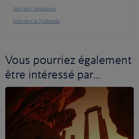
Vols vers Singapour
Vols vers la Thaïlande
Vous pourriez également
être intéressé par...