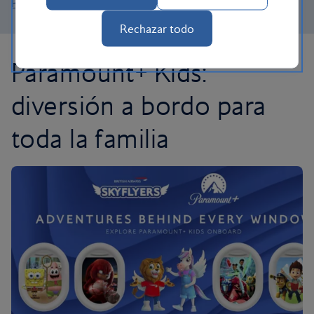
Regístrese ahora
Rechazar todo
Paramount+ Kids:
diversión a bordo para
toda la familia