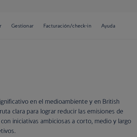
ignificativo en el medioambiente y en British
ta clara para lograr reducir las emisiones de
on iniciativas ambiciosas a corto, medio y largo
tivos.