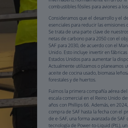
combustibles fósiles para aviones a los
Consideramos que el desarrollo y el d
esenciales para reducir las emisiones 
Se trata de una parte clave de nuestro
netas de carbono para 2050 con el obj
SAF para 2030, de acuerdo con el Man
Unido. Esto incluye invertir en fábrica
Estados Unidos para aumentar la disp
Actualmente utilizamos o planeamos uti
aceite de cocina usado, biomasa leños
forestales y de huertos.
Fuimos la primera compañía aérea del
escala comercial en el Reino Unido de
años con Phillips 66. Además, en 2024
compra de SAF hasta la fecha con el p
de e-SAF, una forma avanzada de SAF q
tecnología de Power-to-Liquid (PtL), u