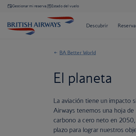
Gestionar mi reserva
Estado del vuelo
BA Better World
El planeta
La aviación tiene un impacto s
Airways tenemos una hoja de ru
carbono a cero neto en 2050, c
plazo para lograr nuestros obje