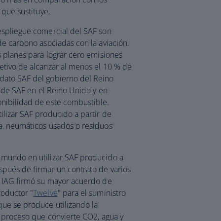
 que sustituye.
espliegue comercial del SAF son
de carbono asociadas con la aviación.
s planes para lograr cero emisiones
etivo de alcanzar al menos el 10 % de
dato SAF del gobierno del Reino
s de SAF en el Reino Unido y en
onibilidad de este combustible.
lizar SAF producido a partir de
a, neumáticos usados o residuos
 mundo en utilizar SAF producido a
spués de firmar un contrato de varios
, IAG firmó su mayor acuerdo de
roductor "
Twelve
" para el suministro
ue se produce utilizando la
n proceso que convierte CO2, agua y