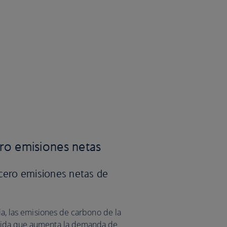
ro emisiones netas
ero emisiones netas de
cia, las emisiones de carbono de la
edida que aumenta la demanda de