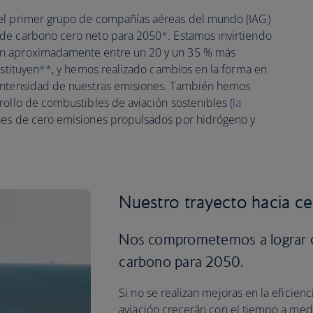
del primer grupo de compañías aéreas del mundo (IAG)
 de carbono cero neto para 2050
*
. Estamos invirtiendo
on aproximadamente entre un 20 y un 35 % más
ustituyen
**
, y hemos realizado cambios en la forma en
 intensidad de nuestras emisiones. También hemos
rollo de combustibles de aviación sostenibles (
la
ones de cero emisiones propulsados por hidrógeno y
Nuestro trayecto hacia ce
Nos comprometemos a lograr c
carbono para 2050.
Si no se realizan mejoras en la eficien
aviación crecerán con el tiempo a m