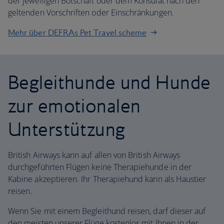
der jeweiligen Botschaft oder dem Konsulat nach den
geltenden Vorschriften oder Einschränkungen.
Mehr über DEFRAs Pet Travel scheme
Begleithunde und Hunde
zur emotionalen
Unterstützung
British Airways kann auf allen von British Airways
durchgeführten Flügen keine Therapiehunde in der
Kabine akzeptieren. Ihr Therapiehund kann als Haustier
reisen.
Wenn Sie mit einem Begleithund reisen, darf dieser auf
den meisten unserer Flüge kostenlos mit Ihnen in der