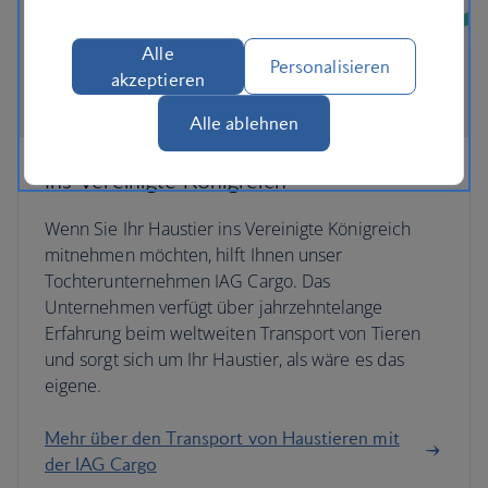
Alle
Personalisieren
akzeptieren
Alle ablehnen
Ins Vereinigte Königreich
Wenn Sie Ihr Haustier ins Vereinigte Königreich
mitnehmen möchten, hilft Ihnen unser
Tochterunternehmen IAG Cargo. Das
Unternehmen verfügt über jahrzehntelange
Erfahrung beim weltweiten Transport von Tieren
und sorgt sich um Ihr Haustier, als wäre es das
eigene.
Mehr über den Transport von Haustieren mit
der IAG Cargo