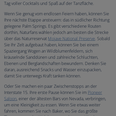
Tag voller Cocktails und Spaß auf der Tanzfläche.
Wenn Sie genug vom endlosen Feiern haben, können Sie
Ihre nächste Etappe ansteuern: das in südlicher Richtung
gelegene Palm Springs. Es gibt verschiedene Routen
dorthin, Naturfans wählen jedoch am besten die Strecke
über das Naturreservat
Mojave National Preserve
. Sobald
Sie Ihr Zelt aufgebaut haben, können Sie bei einem
Spaziergang Wogen an Wildblumenfeldern, sich
kräuselnde Sanddünen und zahlreiche Schluchten,
Ebenen und Berglandschaften bewundern. Denken Sie
daran, ausreichend Snacks und Wasser einzupacken,
damit Sie unterwegs Kraft tanken können.
Oder Sie machen ein paar Zwischenstopps an der
Interstate 15. Ihre erste Pause können Sie im
Pioneer
Saloon
, einer der ältesten Bars von Nevada, verbringen,
um eine Kleinigkeit zu essen. Wenn Sie etwas weiter
fahren, kommen Sie nach Baker, wo Sie das größte