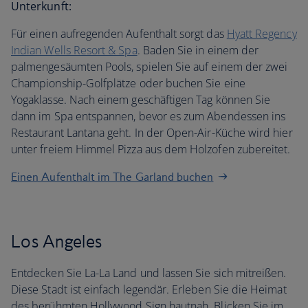
Unterkunft:
Für einen aufregenden Aufenthalt sorgt das
Hyatt Regency
Indian Wells Resort & Spa
. Baden Sie in einem der
palmengesäumten Pools, spielen Sie auf einem der zwei
Championship-Golfplätze oder buchen Sie eine
Yogaklasse. Nach einem geschäftigen Tag können Sie
dann im Spa entspannen, bevor es zum Abendessen ins
Restaurant Lantana geht. In der Open-Air-Küche wird hier
unter freiem Himmel Pizza aus dem Holzofen zubereitet.
Einen Aufenthalt im The Garland buchen
Los Angeles
Entdecken Sie La-La Land und lassen Sie sich mitreißen.
Diese Stadt ist einfach legendär. Erleben Sie die Heimat
des berühmten Hollywood Sign hautnah. Blicken Sie im