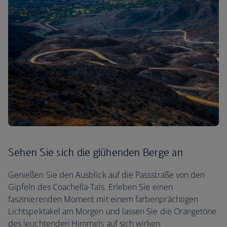
Sehen Sie sich die glühenden Berge an
Genießen Sie den Ausblick auf die Passstraße von den
Gipfeln des Coachella-Tals. Erleben Sie einen
faszinierenden Moment mit einem farbenprächtigen
Lichtspektakel am Morgen und lassen Sie die Orangetöne
des leuchtenden Himmels auf sich wirken.