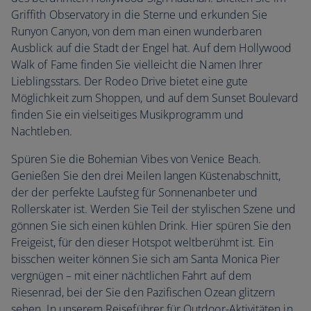
Griffith Observatory in die Sterne und erkunden Sie
Runyon Canyon, von dem man einen wunderbaren
Ausblick auf die Stadt der Engel hat. Auf dem Hollywood
Walk of Fame finden Sie vielleicht die Namen Ihrer
Lieblingsstars. Der Rodeo Drive bietet eine gute
Möglichkeit zum Shoppen, und auf dem Sunset Boulevard
finden Sie ein vielseitiges Musikprogramm und
Nachtleben.
Spüren Sie die Bohemian Vibes von Venice Beach.
Genießen Sie den drei Meilen langen Küstenabschnitt,
der der perfekte Laufsteg für Sonnenanbeter und
Rollerskater ist. Werden Sie Teil der stylischen Szene und
gönnen Sie sich einen kühlen Drink. Hier spüren Sie den
Freigeist, für den dieser Hotspot weltberühmt ist. Ein
bisschen weiter können Sie sich am Santa Monica Pier
vergnügen – mit einer nächtlichen Fahrt auf dem
Riesenrad, bei der Sie den Pazifischen Ozean glitzern
sehen. In unserem Reiseführer für Outdoor-Aktivitäten in