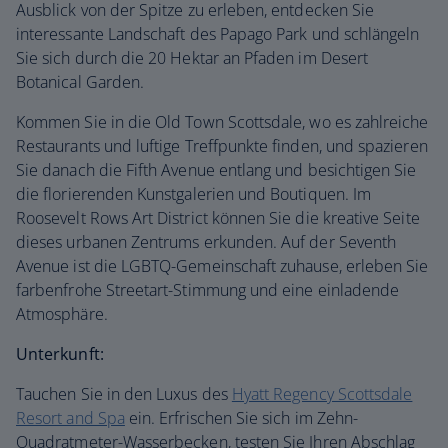
Ausblick von der Spitze zu erleben, entdecken Sie
interessante Landschaft des Papago Park und schlängeln
Sie sich durch die 20 Hektar an Pfaden im Desert
Botanical Garden.
Kommen Sie in die Old Town Scottsdale, wo es zahlreiche
Restaurants und luftige Treffpunkte finden, und spazieren
Sie danach die Fifth Avenue entlang und besichtigen Sie
die florierenden Kunstgalerien und Boutiquen. Im
Roosevelt Rows Art District können Sie die kreative Seite
dieses urbanen Zentrums erkunden. Auf der Seventh
Avenue ist die LGBTQ-Gemeinschaft zuhause, erleben Sie
farbenfrohe Streetart-Stimmung und eine einladende
Atmosphäre.
Unterkunft:
Tauchen Sie in den Luxus des
Hyatt Regency Scottsdale
Resort and Spa
ein. Erfrischen Sie sich im Zehn-
Quadratmeter-Wasserbecken, testen Sie Ihren Abschlag