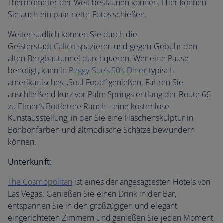
Thermometer der Welt bestaunen können. Hier können
Sie auch ein paar nette Fotos schießen.
Weiter südlich können Sie durch die
Geisterstadt
Calico
spazieren und gegen Gebühr den
alten Bergbautunnel durchqueren. Wer eine Pause
benötigt, kann in
Peggy Sue’s 50’s Diner
typisch
amerikanisches „Soul Food“ genießen. Fahren Sie
anschließend kurz vor Palm Springs entlang der Route 66
zu Elmer’s Bottletree Ranch – eine kostenlose
Kunstausstellung, in der Sie eine Flaschenskulptur in
Bonbonfarben und altmodische Schätze bewundern
können.
Unterkunft:
The Cosmopolitan
ist eines der angesagtesten Hotels von
Las Vegas. Genießen Sie einen Drink in der Bar,
entspannen Sie in den großzügigen und elegant
eingerichteten Zimmern und genießen Sie jeden Moment