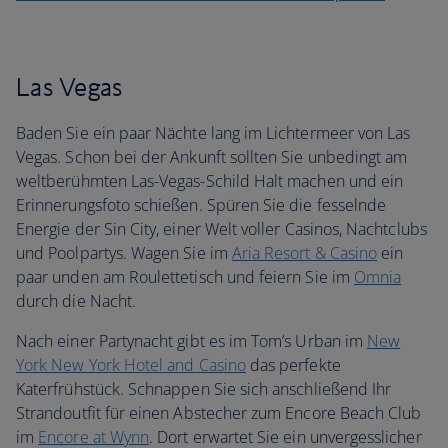
Las Vegas
Baden Sie ein paar Nächte lang im Lichtermeer von Las
Vegas. Schon bei der Ankunft sollten Sie unbedingt am
weltberühmten Las-Vegas-Schild Halt machen und ein
Erinnerungsfoto schießen. Spüren Sie die fesselnde
Energie der Sin City, einer Welt voller Casinos, Nachtclubs
und Poolpartys. Wagen Sie im
Aria Resort & Casino
ein
paar unden am Roulettetisch und feiern Sie im
Omnia
durch die Nacht.
Nach einer Partynacht gibt es im Tom’s Urban im
New
York New York Hotel and Casino
das perfekte
Katerfrühstück. Schnappen Sie sich anschließend Ihr
Strandoutfit für einen Abstecher zum Encore Beach Club
im
Encore at Wynn
. Dort erwartet Sie ein unvergesslicher