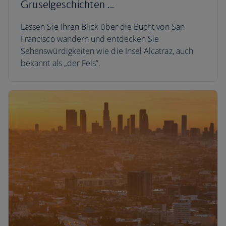
Gruselgeschichten ...
Lassen Sie Ihren Blick über die Bucht von San
Francisco wandern und entdecken Sie
Sehenswürdigkeiten wie die Insel Alcatraz, auch
bekannt als „der Fels“.