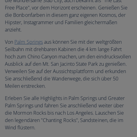
die wundersame Slab City, auch bekannt als "The Last
Free Place", vor dem Horizont erscheinen. Genießen Sie
die Bonbonfarben in diesem ganz eigenen Kosmos, der
Hipster, Instagrammer und Familien gleichermaßen
anzieht.
Von
Palm Springs
aus können Sie mit der weltgrößten
Seilbahn mit drehbaren Kabinen die 4 km lange Fahrt
hoch zum Chino Canyon machen, um den eindrucksvollen
Ausblick auf den Mt. San Jacinto State Park zu genießen.
Verweilen Sie auf der Aussichtsplattform und erkunden
Sie anschließend die Wanderwege, die sich über 50
Meilen erstrecken.
Erleben Sie alle Highlights in Palm Springs und Greater
Palm Springs und fahren Sie anschließend weiter über
die Mormon Rocks bis nach Los Angeles. Lauschen Sie
den legendären "Chanting Rocks", Sandsteinen, die im
Wind flüstern.