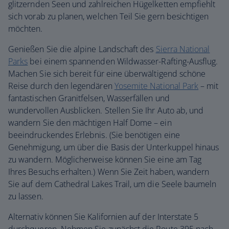
glitzernden Seen und zahlreichen Hügelketten empfiehlt
sich vorab zu planen, welchen Teil Sie gern besichtigen
möchten.
Genießen Sie die alpine Landschaft des
Sierra National
Parks
bei einem spannenden Wildwasser-Rafting-Ausflug.
Machen Sie sich bereit für eine überwältigend schöne
Reise durch den legendären
Yosemite National Park
– mit
fantastischen Granitfelsen, Wasserfällen und
wundervollen Ausblicken. Stellen Sie Ihr Auto ab, und
wandern Sie den mächtigen Half Dome – ein
beeindruckendes Erlebnis. (Sie benötigen eine
Genehmigung, um über die Basis der Unterkuppel hinaus
zu wandern. Möglicherweise können Sie eine am Tag
Ihres Besuchs erhalten.) Wenn Sie Zeit haben, wandern
Sie auf dem Cathedral Lakes Trail, um die Seele baumeln
zu lassen.
Alternativ können Sie Kalifornien auf der Interstate 5