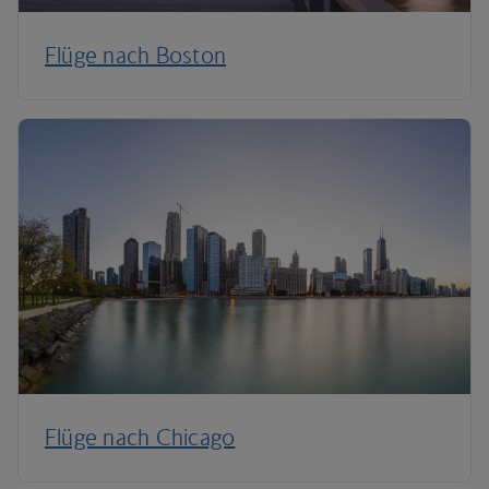
Flüge nach Boston
Flüge nach Chicago