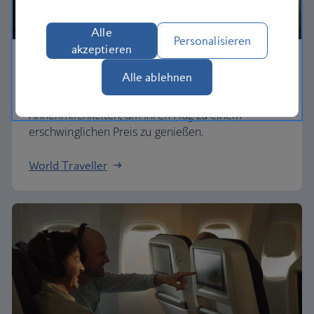
Alle
Personalisieren
akzeptieren
Economy
Alle ablehnen
Unsere World Traveller-Tarife bieten alle
Annehmlichkeiten, um Ihren Flug zu einem
erschwinglichen Preis zu genießen.
World Traveller