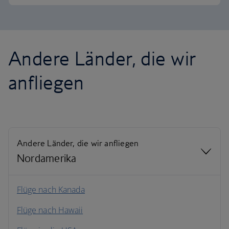
Andere Länder, die wir
anfliegen
Andere Länder, die wir anfliegen
Nordamerika
Nordamerika
Flüge nach Kanada
Flüge nach Hawaii
Südamerika