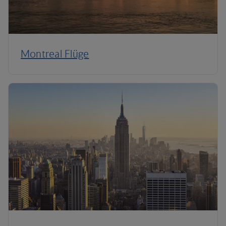
Montreal Flüge