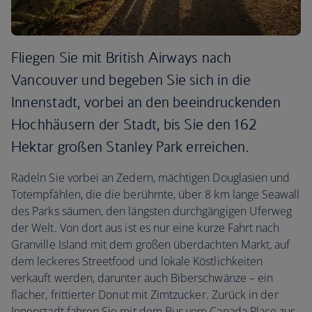
Fliegen Sie mit British Airways nach
Vancouver und begeben Sie sich in die
Innenstadt, vorbei an den beeindruckenden
Hochhäusern der Stadt, bis Sie den 162
Hektar großen Stanley Park erreichen.
Radeln Sie vorbei an Zedern, mächtigen Douglasien und
Totempfählen, die die berühmte, über 8 km lange Seawall
des Parks säumen, den längsten durchgängigen Uferweg
der Welt. Von dort aus ist es nur eine kurze Fahrt nach
Granville Island mit dem großen überdachten Markt, auf
dem leckeres Streetfood und lokale Köstlichkeiten
verkauft werden, darunter auch Biberschwänze – ein
flacher, frittierter Donut mit Zimtzucker. Zurück in der
Innenstadt fahren Sie mit dem Bus vom Canada Place zur