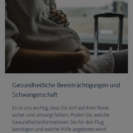
Gesundheitliche Beeinträchtigungen und
Schwangerschaft
Es ist uns wichtig, dass Sie sich auf Ihrer Reise
sicher und umsorgt fühlen. Prüfen Sie, welche
Gesundheitsinformationen Sie für den Flug
benötigen und welche Hilfe angeboten wird.