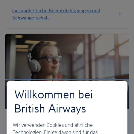
Gesundheitliche Beeinträchtigungen und
Schwangerschaft
Willkommen bei
British Airways
Junge Flugreisende
Wir verwenden Cookies und ähnliche
Technologien. Einige davon sind für das