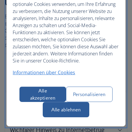
und einfach
optionale Cookies verwenden, um Ihre Erfahrung
zu verbessern, die Nutzung unserer Website zu
British Airways setzt alle zur Verfügung stehenden Mittel
analysieren, Inhalte zu personalisieren, relevante
ein, um bei der sicheren Onlinezahlung die
Anzeigen zu schalten und Social-Media-
Geheimhaltung der Daten zu gewährleisten. Dazu gehört
Funktionen zu aktivieren. Sie können jetzt
die Sicherheit Ihrer Kreditkartendaten und anderer
entscheiden, welche optionalen Cookies Sie
persönlicher Informationen.
zulassen möchten, Sie können diese Auswahl aber
jederzeit ändern. Weitere Informationen finden
Sie in unserer Cookie-Richtlinie.
Informationen über Cookies
Alle
Personalisieren
akzeptieren
Alle ablehnen