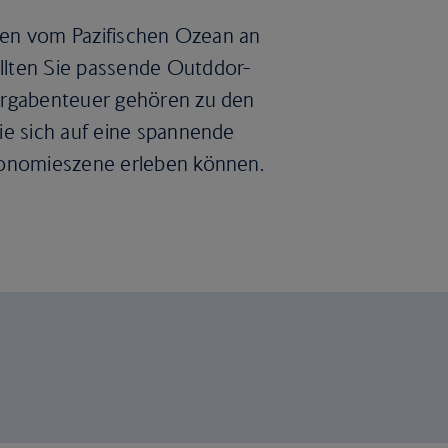
eben vom Pazifischen Ozean an
llten Sie passende Outddor-
ergabenteuer gehören zu den
ie sich auf eine spannende
ronomieszene erleben können.