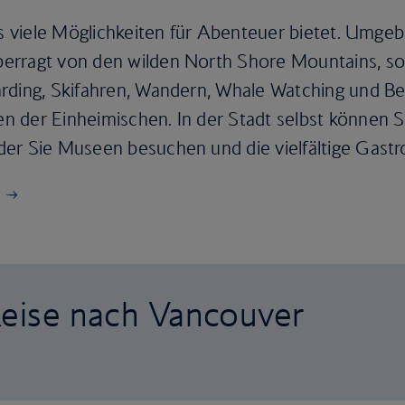
das viele Möglichkeiten für Abenteuer bietet. Umg
erragt von den wilden North Shore Mountains, so
arding, Skifahren, Wandern, Whale Watching und B
 der Einheimischen. In der Stadt selbst können S
der Sie Museen besuchen und die vielfältige Gast
Reise nach Vancouver