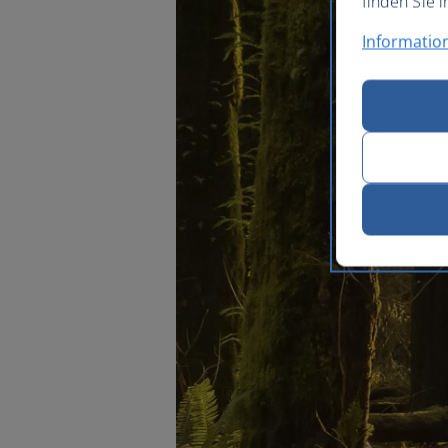
finden Sie i
Informatio