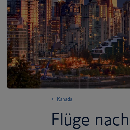
Kanada
Flüge nac