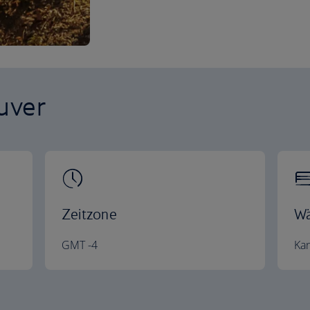
uver
Zeitzone
Wä
GMT -4
Kan