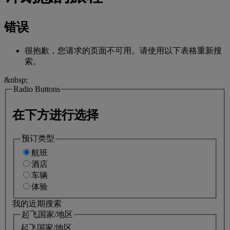
错误
很抱歉，您请求的页面不可用。请使用以下表格重新搜
索。
&nbsp;
Radio Buttons
在下方进行选择
预订类型
航班
酒店
车辆
体验
我的近期搜索
起飞国家/地区
起飞国家/地区