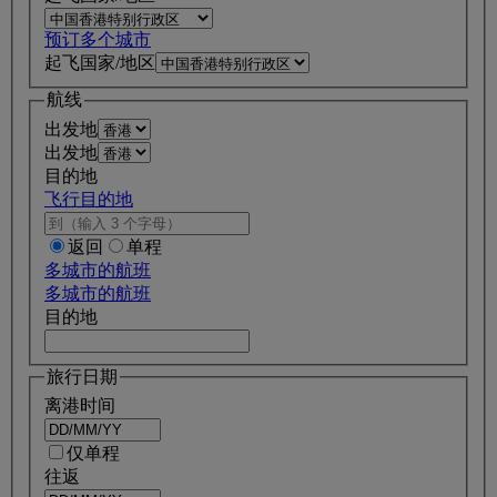
预订多个城市
起飞国家/地区
航线
出发地
出发地
目的地
飞行目的地
返回
单程
多城市的航班
多城市的航班
目的地
旅行日期
离港时间
仅单程
往返