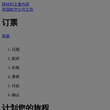
跳转到主要内容
英国航空公司主页
订票
家庭
日期
航班
价格
乘客
付款
确认
计划您的旅程