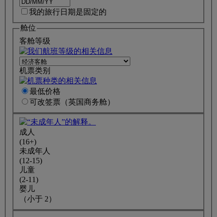
我的旅行日期是固定的
舱位
客舱等级
机票类别
最低价格
可改签
票
（英国商务舱）
成人
(16+)
未成年人
(12-15)
儿童
(2-11)
婴儿
（小于 2）