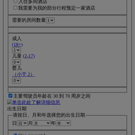
入住多间酒店
我需要为我的部分行程预定一家酒店
需要的房间数量
成人
(18+)
儿童
(2-17)
婴儿
（小于 2）
主要驾驶员年龄在 30 到 70 周岁之间
出生日期
请按日、月和年选择您的出生日期
日
月
年