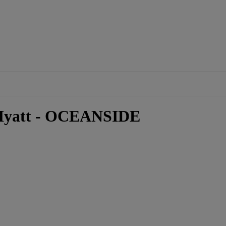
f Hyatt - OCEANSIDE