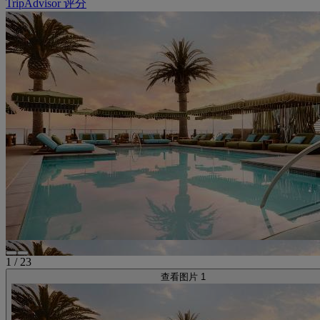
TripAdvisor 评分
1
/
23
查看图片 1