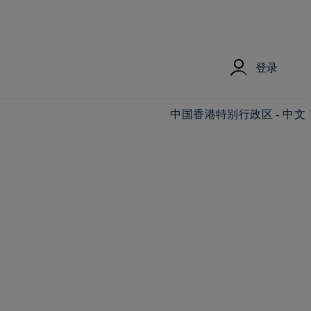
登录
更改国家/地区和语言
中国香港特别行政区 - 中文