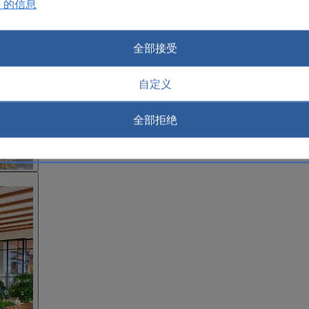
e 的信息
全部接受
自定义
全部拒绝