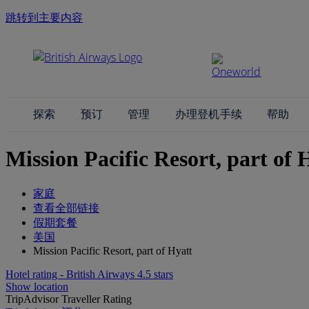
跳转到主要内容
探索
预订
管理
办理登机手续
帮助
Mission Pacific Resort, part o
家庭
查看全部链接
假期套餐
美国
Mission Pacific Resort, part of Hyatt
Hotel rating - British Airways 4.5 stars
Show location
TripAdvisor Traveller Rating