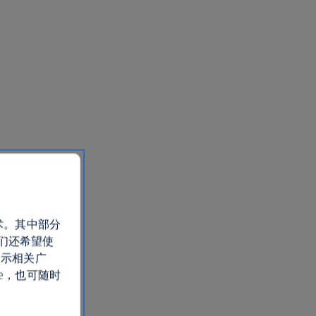
术。其中部分
们还希望使
展示相关广
e，也可随时