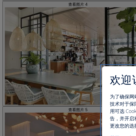
查看图片 4
欢迎
为了确保网
技术对于保
查看图片 5
用可选 C
告，并开启
更改您的选择