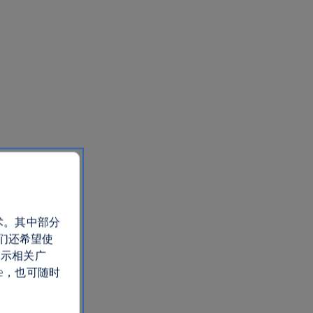
术。其中部分
们还希望使
展示相关广
e，也可随时