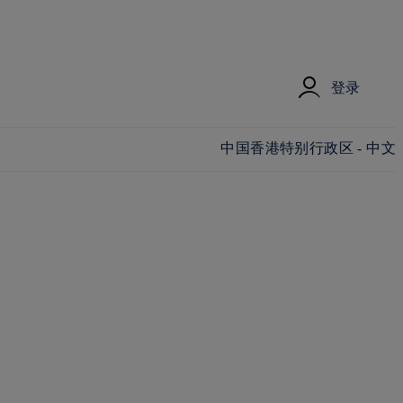
登录
更改国家/地区和语言
中国香港特别行政区 - 中文