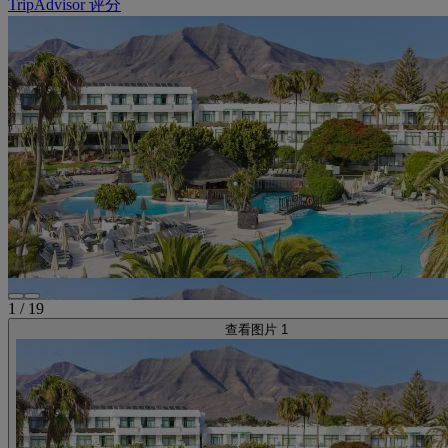
TripAdvisor 评分
1
/
19
查看图片 1