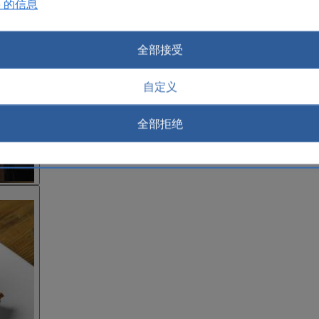
e 的信息
全部接受
自定义
全部拒绝