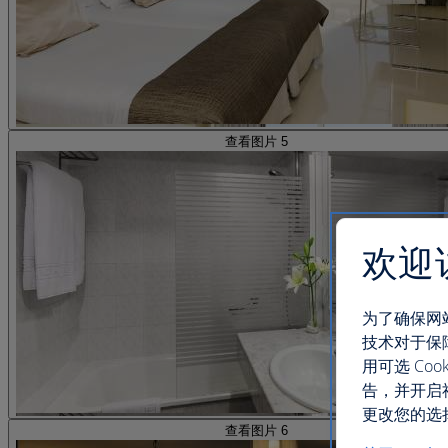
查看图片 5
欢迎
为了确保网
技术对于保
用可选 C
告，并开启
更改您的选择
查看图片 6