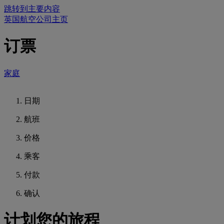
跳转到主要内容
英国航空公司主页
订票
家庭
日期
航班
价格
乘客
付款
确认
计划您的旅程