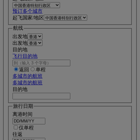
预订多个城市
起飞国家/地区
航线
出发地
出发地
目的地
飞行目的地
返回
单程
多城市的航班
多城市的航班
目的地
旅行日期
离港时间
仅单程
往返