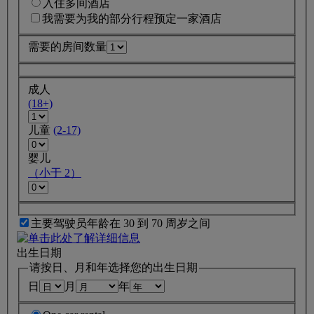
入住多间酒店
我需要为我的部分行程预定一家酒店
需要的房间数量
成人
(18+)
儿童
(2-17)
婴儿
（小于 2）
主要驾驶员年龄在 30 到 70 周岁之间
出生日期
请按日、月和年选择您的出生日期
日
月
年