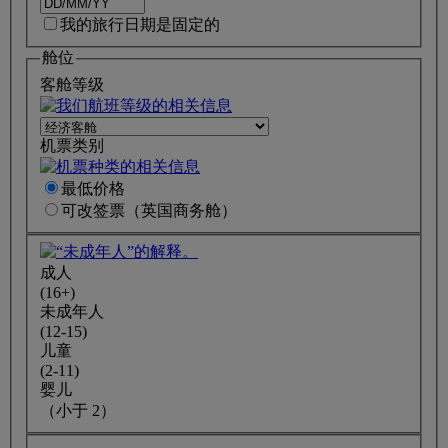
我的旅行日期是固定的
舱位
客舱等级
机票类别
最低价格
可改签
票
（英国商务舱）
成人
(16+)
未成年人
(12-15)
儿童
(2-11)
婴儿
（小于 2）