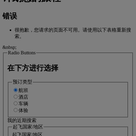
错误
很抱歉，您请求的页面不可用。请使用以下表格重新搜
索。
&nbsp;
Radio Buttons
在下方进行选择
预订类型
航班
酒店
车辆
体验
我的近期搜索
起飞国家/地区
起飞国家/地区