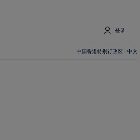
登录
更改国家/地区和语言
中国香港特别行政区 - 中文