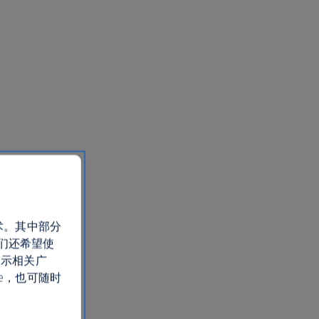
术。其中部分
们还希望使
展示相关广
e，也可随时