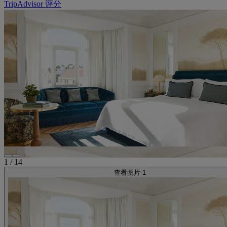
TripAdvisor 评分
1
/
14
查看图片 1