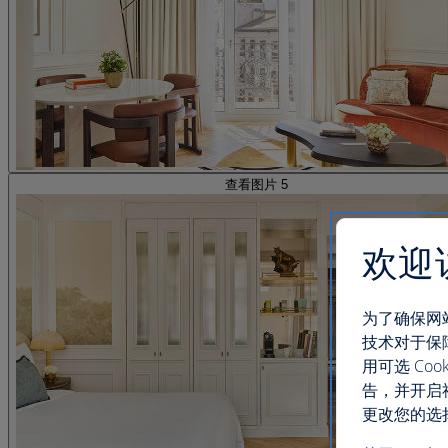
查看图片 5
欢迎
为了确保网
技术对于保
用可选 C
告，并开启
更改您的选择