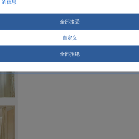
e 的信息
全部接受
自定义
全部拒绝