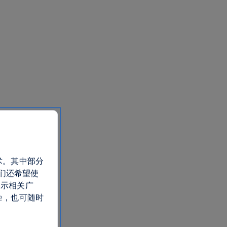
术。其中部分
们还希望使
展示相关广
e，也可随时