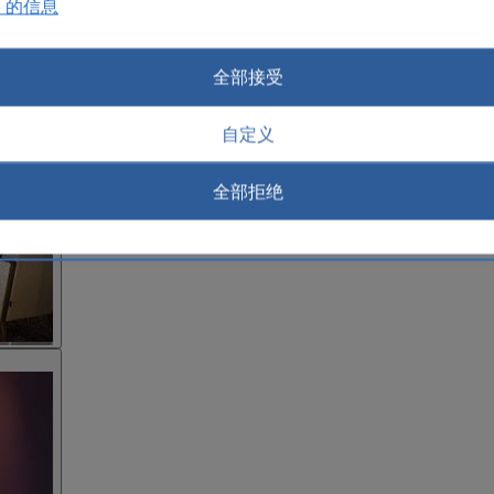
e 的信息
全部接受
自定义
全部拒绝