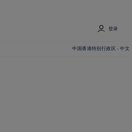
登录
更改国家/地区和语言
中国香港特别行政区 - 中文