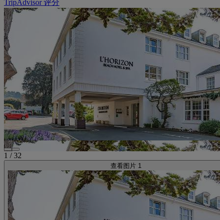
TripAdvisor 评分
1
/
32
查看图片 1