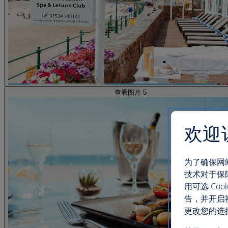
查看图片 5
欢迎
为了确保网
技术对于保
用可选 C
告，并开启
更改您的选择