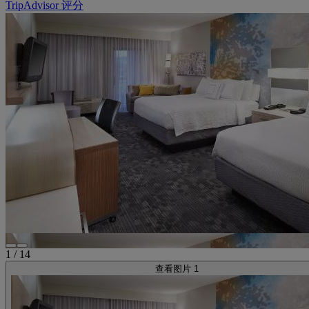
TripAdvisor 评分
1
/
14
查看图片 1