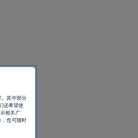
术。其中部分
们还希望使
展示相关广
e，也可随时