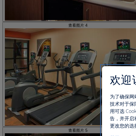
查看图片 4
欢迎
为了确保网
技术对于保
用可选 C
告，并开启
更改您的选择
查看图片 5