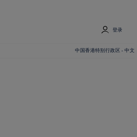
登录
更改国家/地区和语言
中国香港特别行政区 - 中文