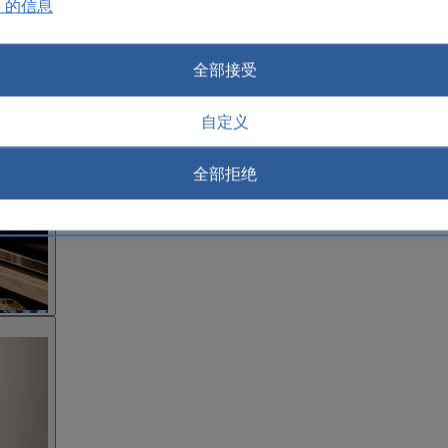
e 的信息
全部接受
自定义
全部拒绝