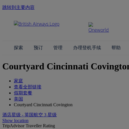
跳转到主要内容
探索
预订
管理
办理登机手续
帮助
Courtyard Cincinnati Covingto
家庭
查看全部链接
假期套餐
美国
Courtyard Cincinnati Covington
酒店星级 - 英国航空 3 星级
Show location
TripAdvisor Traveller Rating