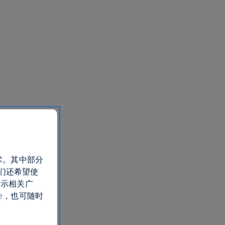
术。其中部分
们还希望使
展示相关广
e，也可随时