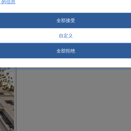
e 的信息
全部接受
自定义
全部拒绝