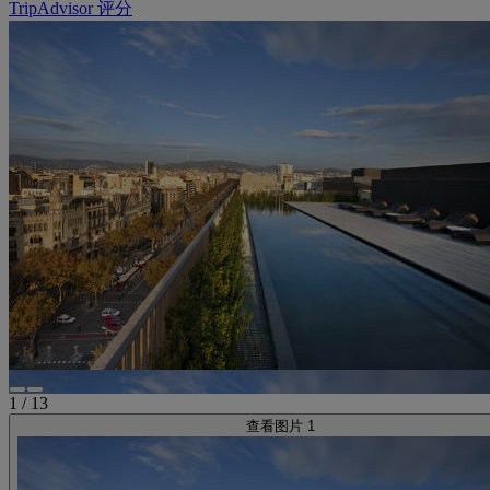
TripAdvisor 评分
1
/
13
查看图片 1