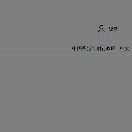
登录
更改国家/地区和语言
中国香港特别行政区 - 中文