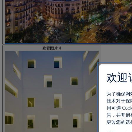
查看图片 4
欢迎
为了确保网
技术对于保
用可选 C
告，并开启
更改您的选择