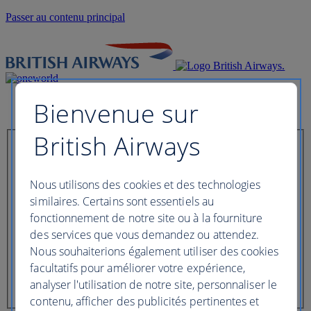
Passer au contenu principal
Bienvenue sur
British Airways
Enregistrez-vous dès maintenant
Nous utilisons des cookies et des technologies
similaires. Certains sont essentiels au
Référence de réservation
fonctionnement de notre site ou à la fourniture
des services que vous demandez ou attendez.
Nous souhaiterions également utiliser des cookies
Nom de famille du passager
facultatifs pour améliorer votre expérience,
analyser l'utilisation de notre site, personnaliser le
contenu, afficher des publicités pertinentes et