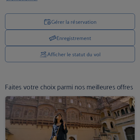
Gérer la réservation
Enregistrement
Gérer vos options de voyage
Afficher le statut du vol
Faites votre choix parmi nos
meilleures offres