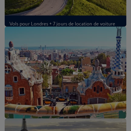
Vols pour Londres + 7 jours de location de voiture
CAD 1,633
Par personne
,
au départ de Toronto Pearson Intl Airport, oct. 2026
Vols pour