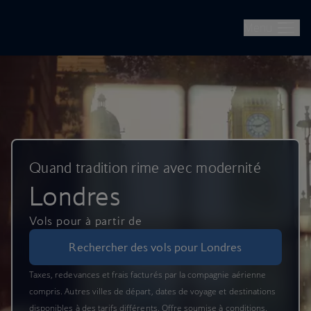
British Airways -- Réserver des vols, des séjours, des escapades
Passer au contenu principal
Menu
Quand tradition rime avec modernité
Londres
Vols pour à partir de
Rechercher des vols pour Londres
Taxes, redevances et frais facturés par la compagnie aérienne
compris. Autres villes de départ, dates de voyage et destinations
disponibles à des tarifs différents. Offre soumise à conditions.