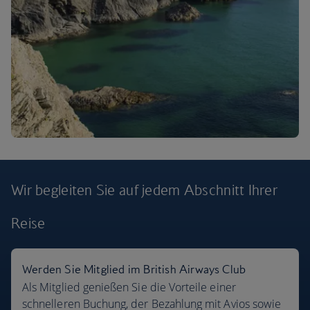
Wir begleiten Sie auf jedem Abschnitt
Ihrer
Reise
Flugziele
Werden Sie Mitglied im British Airways Club
Als Mitglied genießen Sie die Vorteile einer
schnelleren Buchung, der Bezahlung mit Avios sowie