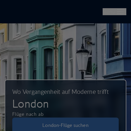
British Airways – Flüge, Urlaubsreisen und Städtetrips buchen
Überspringen und weiter zum Hauptinhalt
Menü
Wo Vergangenheit auf Moderne trifft
London
Flüge nach ab
London-Flüge suchen