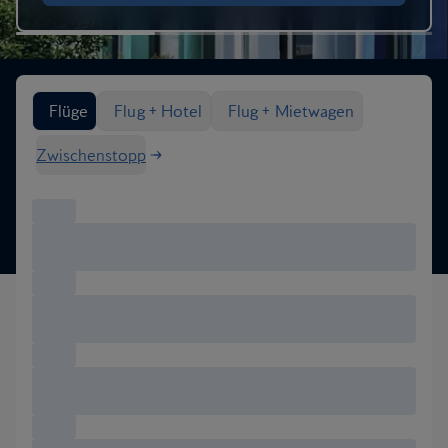
Flugoptionen suchen
Flüge
Flug + Hotel
Flug + Mietwagen
Zwischenstopp