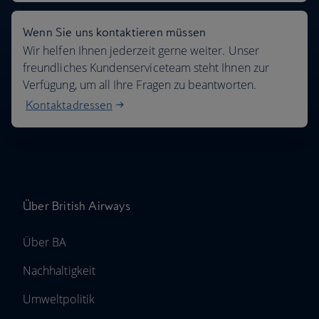
Wenn Sie uns kontaktieren müssen
Wir helfen Ihnen jederzeit gerne weiter. Unser
freundliches Kundenserviceteam steht Ihnen zur
Verfügung, um all Ihre Fragen zu beantworten.
Kontaktadressen
Über British Airways
Über BA
Nachhaltigkeit
Umweltpolitik