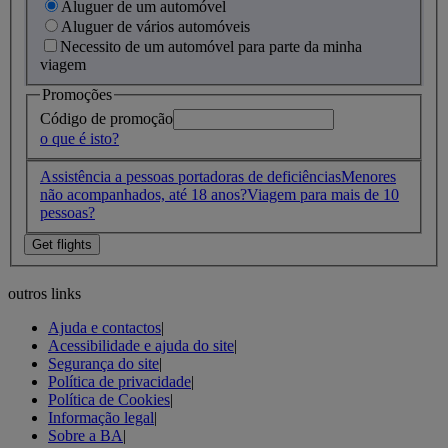
Aluguer de um automóvel
Aluguer de vários automóveis
Necessito de um automóvel para parte da minha
viagem
Promoções
Código de promoção
o que é isto?
Assistência a pessoas portadoras de deficiências
Menores
não acompanhados, até 18 anos?
Viagem para mais de 10
pessoas?
outros links
Ajuda e contactos
|
Acessibilidade e ajuda do site
|
Segurança do site
|
Política de privacidade
|
Política de Cookies
|
Informação legal
|
Sobre a BA
|