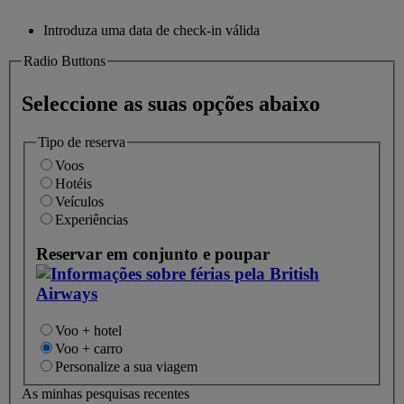
Introduza uma data de check-in válida
Radio Buttons
Seleccione as suas opções abaixo
Tipo de reserva
Voos
Hotéis
Veículos
Experiências
Reservar em conjunto e poupar
Voo + hotel
Voo + carro
Personalize a sua viagem
As minhas pesquisas recentes