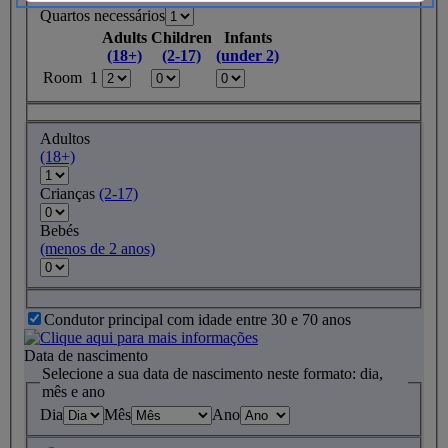
Quartos necessários
Adults
Children
Infants
(18+)
(2-17)
(under 2)
Room 1
Adultos
(18+)
Crianças
(2-17)
Bebés
(menos de 2 anos)
Condutor principal com idade entre 30 e 70 anos
Data de nascimento
Selecione a sua data de nascimento neste formato: dia,
mês e ano
Dia
Mês
Ano