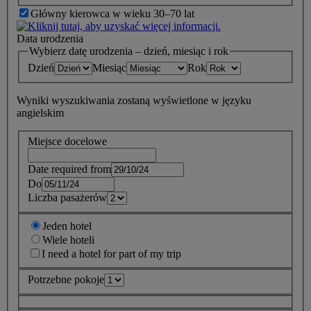
Główny kierowca w wieku 30–70 lat
Data urodzenia
Wybierz datę urodzenia – dzień, miesiąc i rok
Dzień
Miesiąc
Rok
Wyniki wyszukiwania zostaną wyświetlone w języku
angielskim
Miejsce docelowe
Date required from
Do
Liczba pasażerów
Jeden hotel
Wiele hoteli
I need a hotel for part of my trip
Potrzebne pokoje