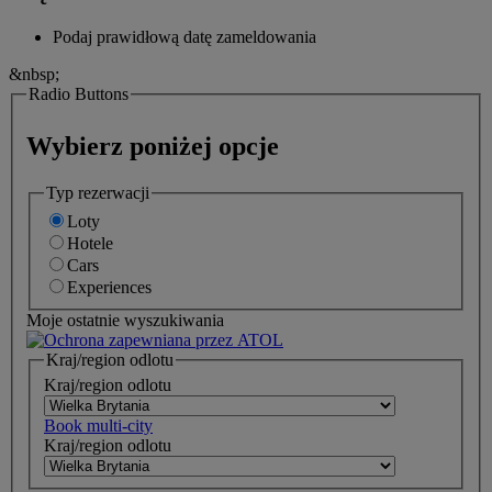
Podaj prawidłową datę zameldowania
&nbsp;
Radio Buttons
Wybierz poniżej opcje
Typ rezerwacji
Loty
Hotele
Cars
Experiences
Moje ostatnie wyszukiwania
Kraj/region odlotu
Kraj/region odlotu
Book multi-city
Kraj/region odlotu