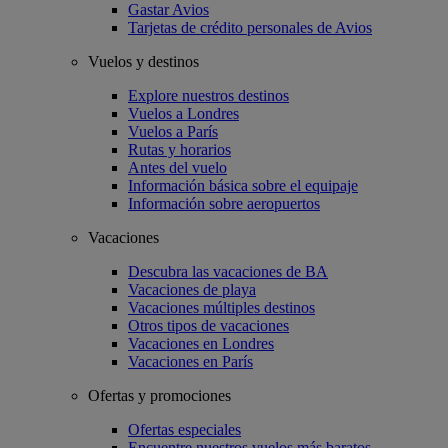
Gastar Avios
Tarjetas de crédito personales de Avios
Vuelos y destinos
Explore nuestros destinos
Vuelos a Londres
Vuelos a París
Rutas y horarios
Antes del vuelo
Información básica sobre el equipaje
Información sobre aeropuertos
Vacaciones
Descubra las vacaciones de BA
Vacaciones de playa
Vacaciones múltiples destinos
Otros tipos de vacaciones
Vacaciones en Londres
Vacaciones en París
Ofertas y promociones
Ofertas especiales
Encuentre nuestros vuelos más baratos