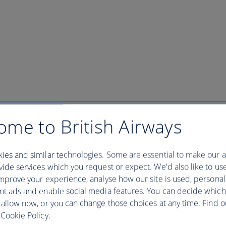
ome to British Airways
ies and similar technologies. Some are essential to make our a
 Tour
ide services which you request or expect. We'd also like to us
mprove your experience, analyse how our site is used, personal
nt ads and enable social media features. You can decide which
 allow now, or you can change those choices at any time. Find 
Cookie Policy.