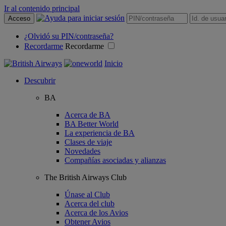
Ir al contenido principal
Acceso
¿Olvidó su PIN/contraseña?
Recordarme
Recordarme
Inicio
Descubrir
BA
Acerca de BA
BA Better World
La experiencia de BA
Clases de viaje
Novedades
Compañías asociadas y alianzas
The British Airways Club
Únase al Club
Acerca del club
Acerca de los Avios
Obtener Avios