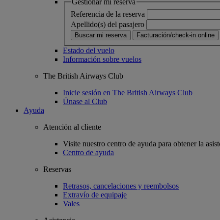
Gestionar mi reserva
Referencia de la reserva
Apellido(s) del pasajero
Buscar mi reserva
Facturación/check-in online
Estado del vuelo
Información sobre vuelos
The British Airways Club
Inicie sesión en The British Airways Club
Únase al Club
Ayuda
Atención al cliente
Visite nuestro centro de ayuda para obtener la asist
Centro de ayuda
Reservas
Retrasos, cancelaciones y reembolsos
Extravío de equipaje
Vales