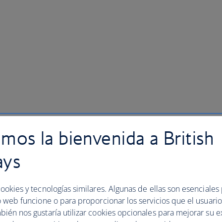
mos la bienvenida a British
ays
ookies y tecnologías similares. Algunas de ellas son esenciales
o web funcione o para proporcionar los servicios que el usuario 
bién nos gustaría utilizar cookies opcionales para mejorar su e