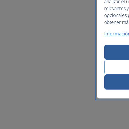
analizar el 
relevantes 
opcionales 
obtener más 
Informació