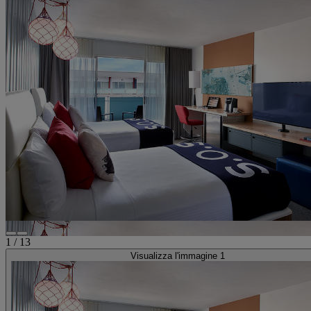
1
/
13
Visualizza l'immagine 1