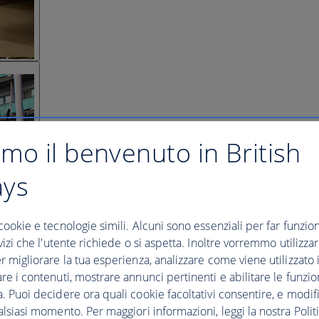
amo il benvenuto in British
ays
cookie e tecnologie simili. Alcuni sono essenziali per far funziona
rvizi che l'utente richiede o si aspetta. Inoltre vorremmo utilizza
r migliorare la tua esperienza, analizzare come viene utilizzato il
re i contenuti, mostrare annunci pertinenti e abilitare le funzio
. Puoi decidere ora quali cookie facoltativi consentire, e modifi
alsiasi momento. Per maggiori informazioni, leggi la nostra Politi