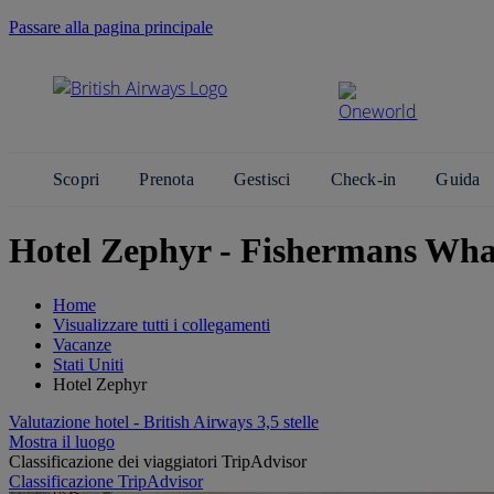
Passare alla pagina principale
Scopri
Prenota
Gestisci
Check-in
Guida
Hotel Zephyr - Fishermans Wha
Home
Visualizzare tutti i collegamenti
Vacanze
Stati Uniti
Hotel Zephyr
Valutazione hotel - British Airways 3,5 stelle
Mostra il luogo
Classificazione dei viaggiatori TripAdvisor
Classificazione TripAdvisor