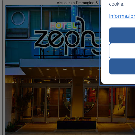
Visualizza l'immagine 5
cookie.
Informazion