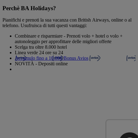
Perchè BA Holidays?
Pianifichi e prenoti la sua vacanza con British Airways, online o al
telefono. Usufruisca di tutti questi vantaggi:
Combinare e risparmiare - Prenoti volo + hotel o volo +
autonoleggio per approfittare delle migliori offerte
Scelga tra oltre 8.000 hotel
Linea verde 24 ore su 24
Accumulo fino a 10.000 Bonus Avios
NOVITÀ - Depositi online