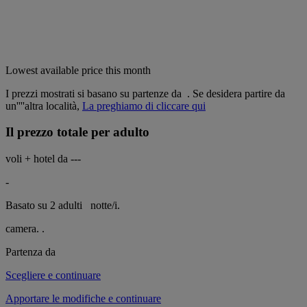
Lowest available price this month
I prezzi mostrati si basano su partenze da
. Se desidera partire da
un''''altra località,
La preghiamo di cliccare qui
Il prezzo totale per adulto
voli + hotel da
---
-
Basato su 2 adulti
notte/i.
camera.
.
Partenza da
Scegliere e continuare
Apportare le modifiche e continuare