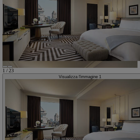
1
/
23
Visualizza l'immagine 1