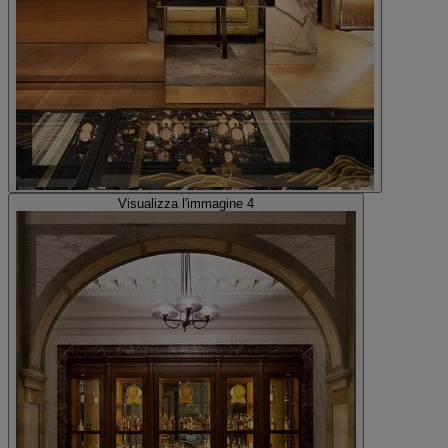
Visualizza l'immagine 4