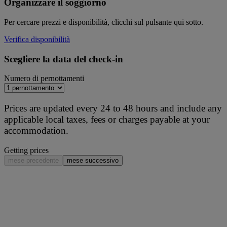
Organizzare il soggiorno
Per cercare prezzi e disponibilità, clicchi sul pulsante qui sotto.
Verifica disponibilità
Scegliere la data del check-in
Numero di pernottamenti
Prices are updated every 24 to 48 hours and include any
applicable local taxes, fees or charges payable at your
accommodation.
Getting prices
mese precedente
mese successivo