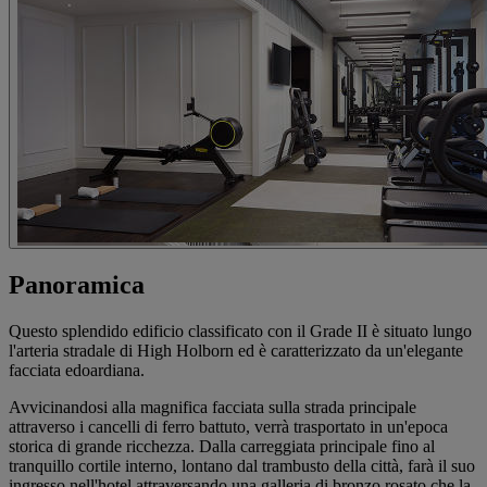
Panoramica
Questo splendido edificio classificato con il Grade II è situato lungo
l'arteria stradale di High Holborn ed è caratterizzato da un'elegante
facciata edoardiana.
Avvicinandosi alla magnifica facciata sulla strada principale
attraverso i cancelli di ferro battuto, verrà trasportato in un'epoca
storica di grande ricchezza. Dalla carreggiata principale fino al
tranquillo cortile interno, lontano dal trambusto della città, farà il suo
ingresso nell'hotel attraversando una galleria di bronzo rosato che la