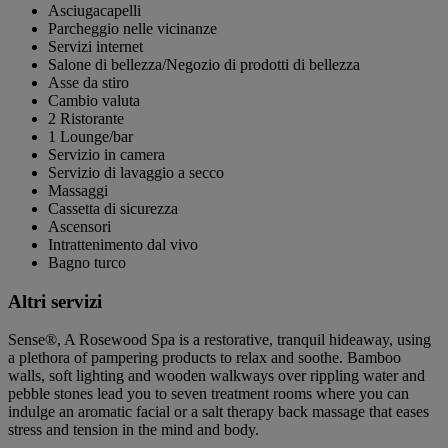
Asciugacapelli
Parcheggio nelle vicinanze
Servizi internet
Salone di bellezza/Negozio di prodotti di bellezza
Asse da stiro
Cambio valuta
2 Ristorante
1 Lounge/bar
Servizio in camera
Servizio di lavaggio a secco
Massaggi
Cassetta di sicurezza
Ascensori
Intrattenimento dal vivo
Bagno turco
Altri servizi
Sense®, A Rosewood Spa is a restorative, tranquil hideaway, using
a plethora of pampering products to relax and soothe. Bamboo
walls, soft lighting and wooden walkways over rippling water and
pebble stones lead you to seven treatment rooms where you can
indulge an aromatic facial or a salt therapy back massage that eases
stress and tension in the mind and body.