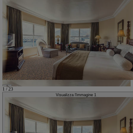
1
/
23
Visualizza l'immagine 1