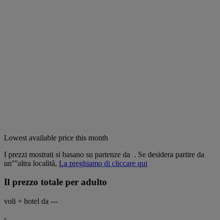
Lowest available price this month
I prezzi mostrati si basano su partenze da
. Se desidera partire da
un''''altra località,
La preghiamo di cliccare qui
Il prezzo totale per adulto
voli + hotel da
---
-