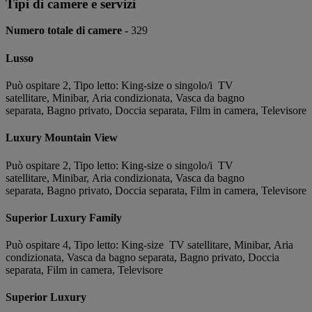
Tipi di camere e servizi
Numero totale di camere -
329
Lusso
Può ospitare 2, Tipo letto: King-size o singolo/i TV
satellitare, Minibar, Aria condizionata, Vasca da bagno
separata, Bagno privato, Doccia separata, Film in camera, Televisore
Luxury Mountain View
Può ospitare 2, Tipo letto: King-size o singolo/i TV
satellitare, Minibar, Aria condizionata, Vasca da bagno
separata, Bagno privato, Doccia separata, Film in camera, Televisore
Superior Luxury Family
Può ospitare 4, Tipo letto: King-size TV satellitare, Minibar, Aria
condizionata, Vasca da bagno separata, Bagno privato, Doccia
separata, Film in camera, Televisore
Superior Luxury