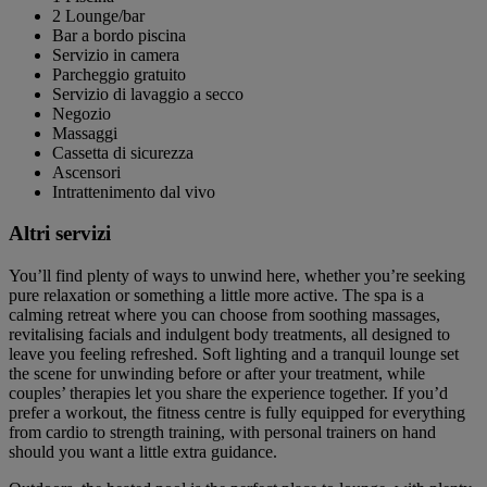
2 Lounge/bar
Bar a bordo piscina
Servizio in camera
Parcheggio gratuito
Servizio di lavaggio a secco
Negozio
Massaggi
Cassetta di sicurezza
Ascensori
Intrattenimento dal vivo
Altri servizi
You’ll find plenty of ways to unwind here, whether you’re seeking
pure relaxation or something a little more active. The spa is a
calming retreat where you can choose from soothing massages,
revitalising facials and indulgent body treatments, all designed to
leave you feeling refreshed. Soft lighting and a tranquil lounge set
the scene for unwinding before or after your treatment, while
couples’ therapies let you share the experience together. If you’d
prefer a workout, the fitness centre is fully equipped for everything
from cardio to strength training, with personal trainers on hand
should you want a little extra guidance.