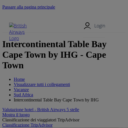
Passare alla pagina principale
Menu mobile
Login
Intercontinental Table Bay
Cape Town by IHG - Cape
Town
Home
Visualizzare tutti i collegamenti
Vacanze
Sud Africa
Intercontinental Table Bay Cape Town by IHG
Valutazione hotel - British Airways 5 stelle
Mostra il luogo
Classificazione dei viaggiatori TripAdvisor
Classificazione TripAdvisor