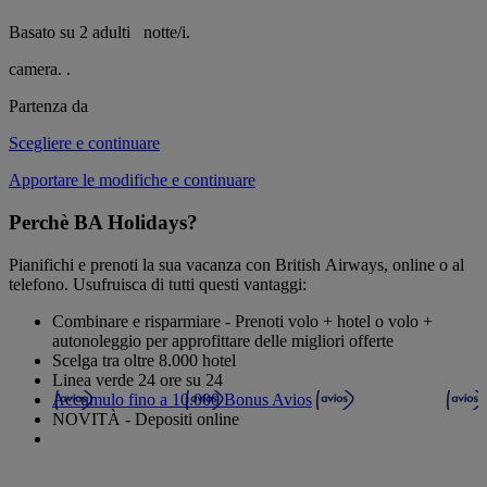
Basato su 2 adulti
notte/i.
camera.
.
Partenza da
Scegliere e continuare
Apportare le modifiche e continuare
Perchè BA Holidays?
Pianifichi e prenoti la sua vacanza con British Airways, online o al
telefono. Usufruisca di tutti questi vantaggi:
Combinare e risparmiare - Prenoti volo + hotel o volo +
autonoleggio per approfittare delle migliori offerte
Scelga tra oltre 8.000 hotel
Linea verde 24 ore su 24
Accumulo fino a 10.000 Bonus Avios
NOVITÀ - Depositi online