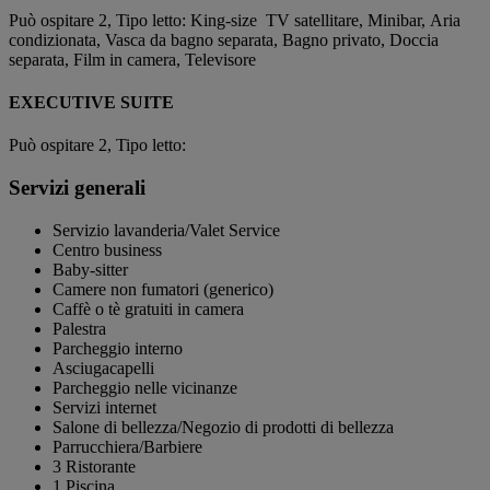
Può ospitare 2, Tipo letto: King-size TV satellitare, Minibar, Aria
condizionata, Vasca da bagno separata, Bagno privato, Doccia
separata, Film in camera, Televisore
EXECUTIVE SUITE
Può ospitare 2, Tipo letto:
Servizi generali
Servizio lavanderia/Valet Service
Centro business
Baby-sitter
Camere non fumatori (generico)
Caffè o tè gratuiti in camera
Palestra
Parcheggio interno
Asciugacapelli
Parcheggio nelle vicinanze
Servizi internet
Salone di bellezza/Negozio di prodotti di bellezza
Parrucchiera/Barbiere
3 Ristorante
1 Piscina