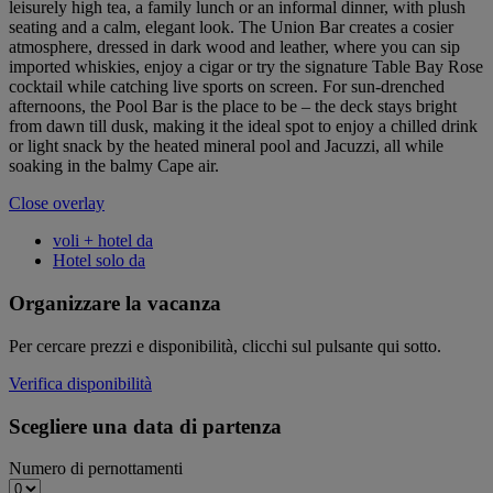
leisurely high tea, a family lunch or an informal dinner, with plush
seating and a calm, elegant look. The Union Bar creates a cosier
atmosphere, dressed in dark wood and leather, where you can sip
imported whiskies, enjoy a cigar or try the signature Table Bay Rose
cocktail while catching live sports on screen. For sun-drenched
afternoons, the Pool Bar is the place to be – the deck stays bright
from dawn till dusk, making it the ideal spot to enjoy a chilled drink
or light snack by the heated mineral pool and Jacuzzi, all while
soaking in the balmy Cape air.
Close overlay
voli + hotel da
Hotel solo da
Organizzare la vacanza
Per cercare prezzi e disponibilità, clicchi sul pulsante qui sotto.
Verifica disponibilità
Scegliere una data di partenza
Numero di pernottamenti