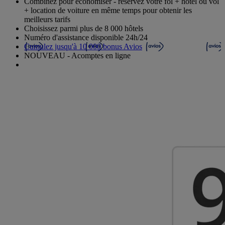
Combinez pour économiser - réservez votre fol + hôtel ou vol
+ location de voiture en même temps pour obtenir les
meilleurs tarifs
Choisissez parmi plus de 8 000 hôtels
Numéro d'assistance disponible 24h/24
Cumulez jusqu'à 10 000 bonus Avios
NOUVEAU - Acomptes en ligne