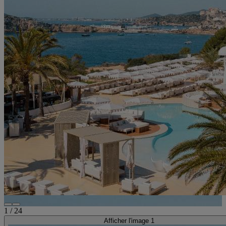
1
/
24
Afficher l'image 1