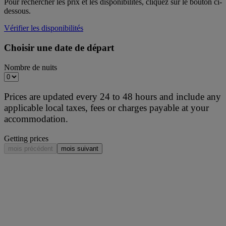
Pour rechercher les prix et les disponibilités, cliquez sur le bouton ci-
dessous.
Vérifier les disponibilités
Choisir une date de départ
Nombre de nuits
Prices are updated every 24 to 48 hours and include any
applicable local taxes, fees or charges payable at your
accommodation.
Getting prices
mois précédent
mois suivant