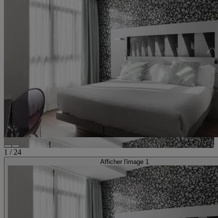
1
/
24
Afficher l'image 1