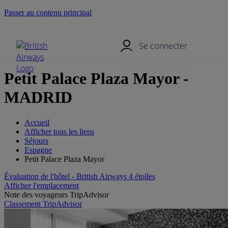
Passer au contenu principal
Menu mobile
Se connecter
Petit Palace Plaza Mayor -
MADRID
Accueil
Afficher tous les liens
Séjours
Espagne
Petit Palace Plaza Mayor
Évaluation de l'hôtel - British Airways 4 étoiles
Afficher l'emplacement
Note des voyageurs TripAdvisor
Classement TripAdvisor