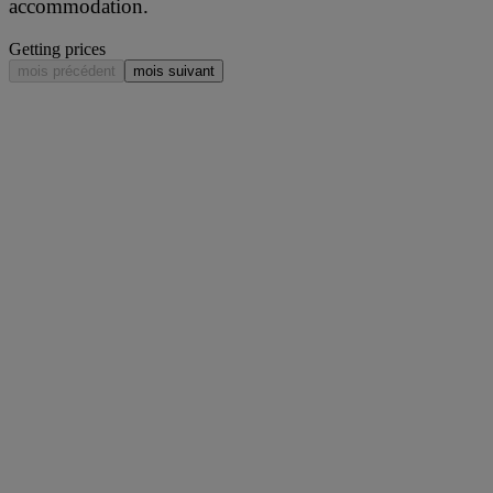
accommodation.
Getting prices
mois précédent
mois suivant