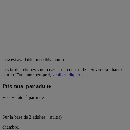
Lowest available price this month
Les tarifs indiqués sont basés sur un départ de
. Si vous souhaitez
partir d''''un autre aéroport,
veuillez cliquer ici
Prix total par adulte
Vols + hôtel à partir de
---
-
Sur la base de 2 adultes,
nuit(s).
chambre.
.