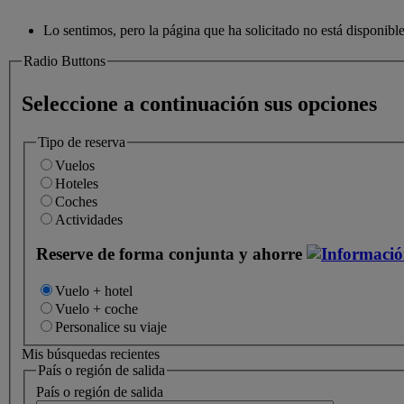
Lo sentimos, pero la página que ha solicitado no está disponibl
Radio Buttons
Seleccione a continuación sus opciones
Tipo de reserva
Vuelos
Hoteles
Coches
Actividades
Reserve de forma conjunta y ahorre
Vuelo + hotel
Vuelo + coche
Personalice su viaje
Mis búsquedas recientes
País o región de salida
País o región de salida