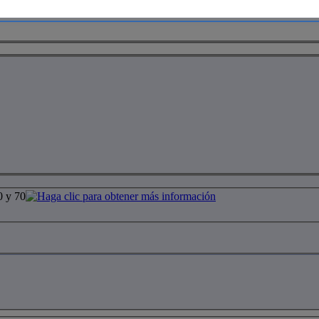
0 y 70