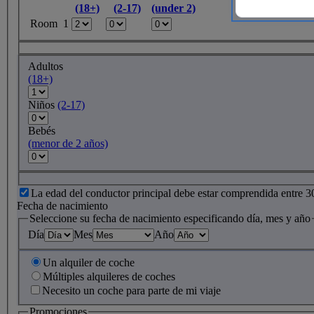
(18+)
(2-17)
(under 2)
Room 1
Adultos
(18+)
Niños
(2-17)
Bebés
(menor de 2 años)
La edad del conductor principal debe estar comprendida entre 3
Fecha de nacimiento
Seleccione su fecha de nacimiento especificando día, mes y año
Día
Mes
Año
Un alquiler de coche
Múltiples alquileres de coches
Necesito un coche para parte de mi viaje
Promociones