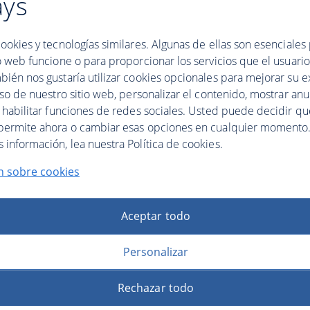
ays
ookies y tecnologías similares. Algunas de ellas son esenciales
o web funcione o para proporcionar los servicios que el usuario 
bién nos gustaría utilizar cookies opcionales para mejorar su e
uso de nuestro sitio web, personalizar el contenido, mostrar an
y habilitar funciones de redes sociales. Usted puede decidir q
permite ahora o cambiar esas opciones en cualquier momento.
información, lea nuestra Política de cookies.
n sobre cookies
Aceptar todo
Personalizar
Rechazar todo