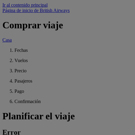
Ir al contenido principal
Página de inicio de British Airways
Comprar viaje
Casa
Fechas
Vuelos
Precio
Pasajeros
Pago
Confirmación
Planificar el viaje
Error