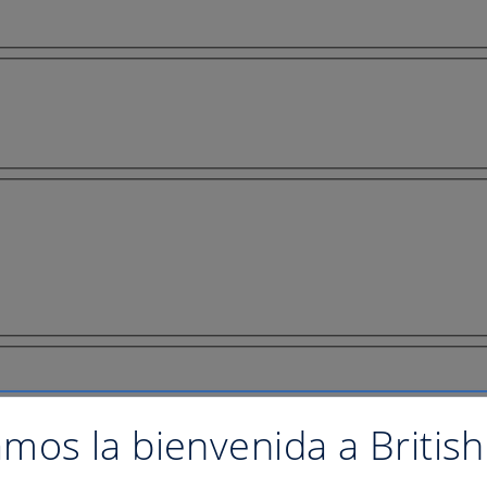
mos la bienvenida a British