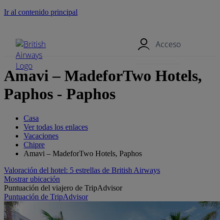
Ir al contenido principal
Menú móvil
Acceso
Amavi – MadeforTwo Hotels,
Paphos - Paphos
Casa
Ver todas los enlaces
Vacaciones
Chipre
Amavi – MadeforTwo Hotels, Paphos
Valoración del hotel: 5 estrellas de British Airways
Mostrar ubicación
Puntuación del viajero de TripAdvisor
Puntuación de TripAdvisor