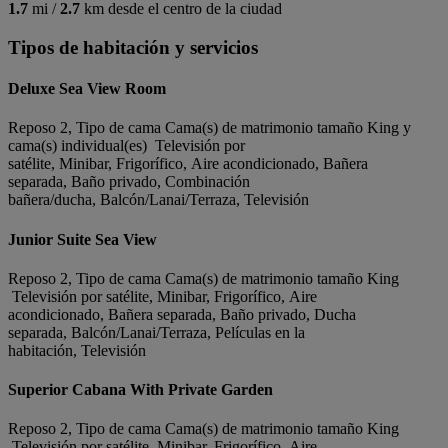
1.7
mi /
2.7
km desde el centro de la ciudad
Tipos de habitación y servicios
Deluxe Sea View Room
Reposo 2, Tipo de cama Cama(s) de matrimonio tamaño King y
cama(s) individual(es) Televisión por
satélite, Minibar, Frigorífico, Aire acondicionado, Bañera
separada, Baño privado, Combinación
bañera/ducha, Balcón/Lanai/Terraza, Televisión
Junior Suite Sea View
Reposo 2, Tipo de cama Cama(s) de matrimonio tamaño King
Televisión por satélite, Minibar, Frigorífico, Aire
acondicionado, Bañera separada, Baño privado, Ducha
separada, Balcón/Lanai/Terraza, Películas en la
habitación, Televisión
Superior Cabana With Private Garden
Reposo 2, Tipo de cama Cama(s) de matrimonio tamaño King
Televisión por satélite, Minibar, Frigorífico, Aire