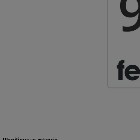
Planifique su estancia