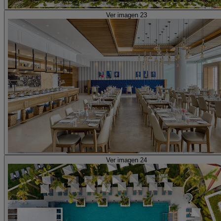
Ver imagen 23
Ver imagen 24