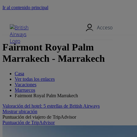
Ir al contenido principal
Menú móvil
Acceso
Fairmont Royal Palm
Marrakech - Marrakech
Casa
Ver todas los enlaces
Vacaciones
Marruecos
Fairmont Royal Palm Marrakech
Valoración del hotel: 5 estrellas de British Airways
Mostrar ubicación
Puntuación del viajero de TripAdvisor
Puntuación de TripAdvisor