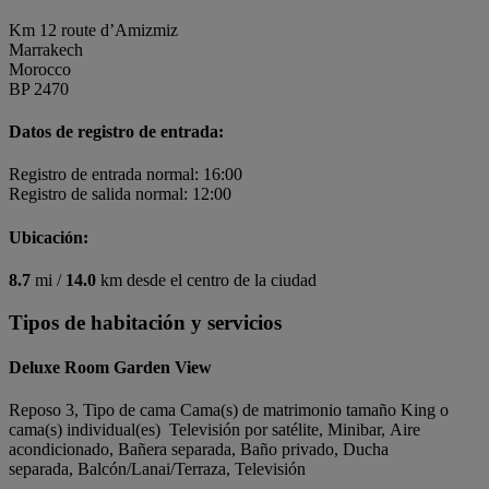
Km 12 route d’Amizmiz
Marrakech
Morocco
BP 2470
Datos de registro de entrada:
Registro de entrada normal: 16:00
Registro de salida normal: 12:00
Ubicación:
8.7
mi /
14.0
km desde el centro de la ciudad
Tipos de habitación y servicios
Deluxe Room Garden View
Reposo 3, Tipo de cama Cama(s) de matrimonio tamaño King o
cama(s) individual(es) Televisión por satélite, Minibar, Aire
acondicionado, Bañera separada, Baño privado, Ducha
separada, Balcón/Lanai/Terraza, Televisión