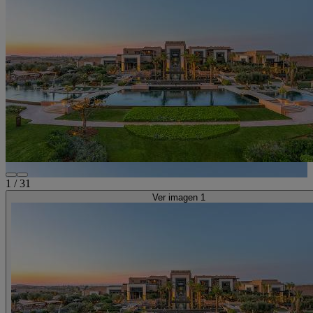
1
/
31
Ver imagen 1