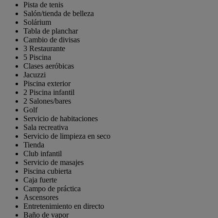
Pista de tenis
Salón/tienda de belleza
Solárium
Tabla de planchar
Cambio de divisas
3 Restaurante
5 Piscina
Clases aeróbicas
Jacuzzi
Piscina exterior
2 Piscina infantil
2 Salones/bares
Golf
Servicio de habitaciones
Sala recreativa
Servicio de limpieza en seco
Tienda
Club infantil
Servicio de masajes
Piscina cubierta
Caja fuerte
Campo de práctica
Ascensores
Entretenimiento en directo
Baño de vapor