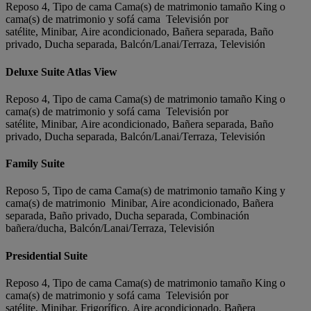
Reposo 4, Tipo de cama Cama(s) de matrimonio tamaño King o
cama(s) de matrimonio y sofá cama Televisión por
satélite, Minibar, Aire acondicionado, Bañera separada, Baño
privado, Ducha separada, Balcón/Lanai/Terraza, Televisión
Deluxe Suite Atlas View
Reposo 4, Tipo de cama Cama(s) de matrimonio tamaño King o
cama(s) de matrimonio y sofá cama Televisión por
satélite, Minibar, Aire acondicionado, Bañera separada, Baño
privado, Ducha separada, Balcón/Lanai/Terraza, Televisión
Family Suite
Reposo 5, Tipo de cama Cama(s) de matrimonio tamaño King y
cama(s) de matrimonio Minibar, Aire acondicionado, Bañera
separada, Baño privado, Ducha separada, Combinación
bañera/ducha, Balcón/Lanai/Terraza, Televisión
Presidential Suite
Reposo 4, Tipo de cama Cama(s) de matrimonio tamaño King o
cama(s) de matrimonio y sofá cama Televisión por
satélite, Minibar, Frigorífico, Aire acondicionado, Bañera