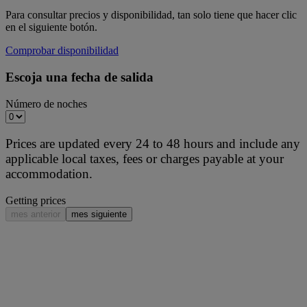
Para consultar precios y disponibilidad, tan solo tiene que hacer clic
en el siguiente botón.
Comprobar disponibilidad
Escoja una fecha de salida
Número de noches
Prices are updated every 24 to 48 hours and include any
applicable local taxes, fees or charges payable at your
accommodation.
Getting prices
mes anterior
mes siguiente